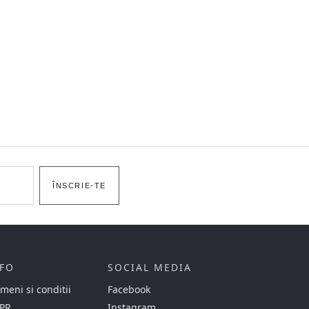
ÎNSCRIE-TE
FO
SOCIAL MEDIA
meni si conditii
Facebook
PR
Instagram