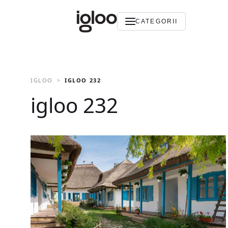
CATEGORII
IGLOO
IGLOO 232
igloo 232