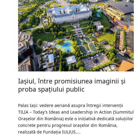
Iașiul, între promisiunea imaginii și
proba spațiului public
Palas Iași: vedere aeriană asupra întregii intervenții
TILIA – Today’s Ideas and Leadership in Action (Summitul
Orașelor din România) este o inițiativă dedicată soluțiilor
concrete pentru progresul orașelor din România,
realizată de Fundația IULIUS....