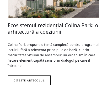
Ecosistemul rezidențial Colina Park: o
arhitectură a coeziunii
Colina Park propune o temă complexă pentru programul
locuirii, fără a reinventa principiile de bază, ci prin
maturitatea viziunii de ansamblu: un organism în care
fiecare element capătă sens prin dialogul pe care îl
întreține...
CITEȘTE ARTICOLUL