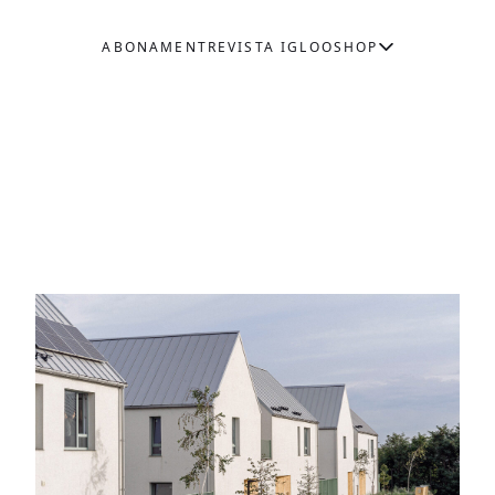
ABONAMENT
REVISTA IGLOO
SHOP