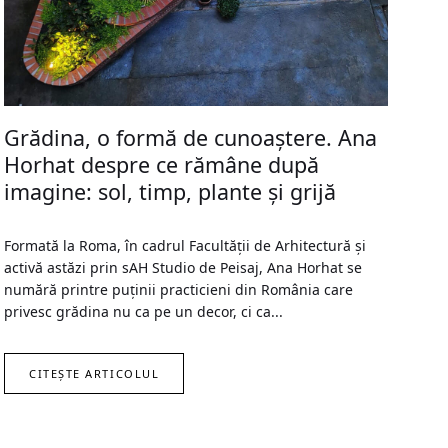
Grădina, o formă de cunoaștere. Ana
Horhat despre ce rămâne după
imagine: sol, timp, plante și grijă
Formată la Roma, în cadrul Facultății de Arhitectură și
activă astăzi prin sAH Studio de Peisaj, Ana Horhat se
numără printre puținii practicieni din România care
privesc grădina nu ca pe un decor, ci ca...
CITEȘTE ARTICOLUL