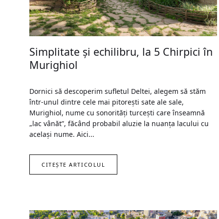
Simplitate și echilibru, la 5 Chirpici în
Murighiol
Dornici să descoperim sufletul Deltei, alegem să stăm
într-unul dintre cele mai pitorești sate ale sale,
Murighiol, nume cu sonorități turcești care înseamnă
„lac vânăt”, făcând probabil aluzie la nuanța lacului cu
același nume. Aici...
CITEȘTE ARTICOLUL