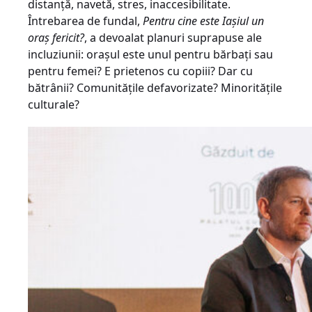
distanță, navetă, stres, inaccesibilitate.
Întrebarea de fundal,
Pentru cine este Iașiul un
oraș fericit?
, a devoalat planuri suprapuse ale
incluziunii: orașul este unul pentru bărbați sau
pentru femei? E prietenos cu copiii? Dar cu
bătrânii? Comunitățile defavorizate? Minoritățile
culturale?