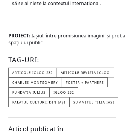
să se alinieze la contextul internațional.
PROIECT:
Iașiul, între promisiunea imaginii și proba
spațiului public
TAG-URI:
ARTICOLE IGLOO 232
ARTICOLE REVISTA IGLOO
CHARLES MONTGOMERY
FOSTER + PARTNERS
FUNDATIA IULIUS
IGLOO 232
PALATUL CULTURII DIN IAȘI
SUMMITUL TILIA IASI
Articol publicat în