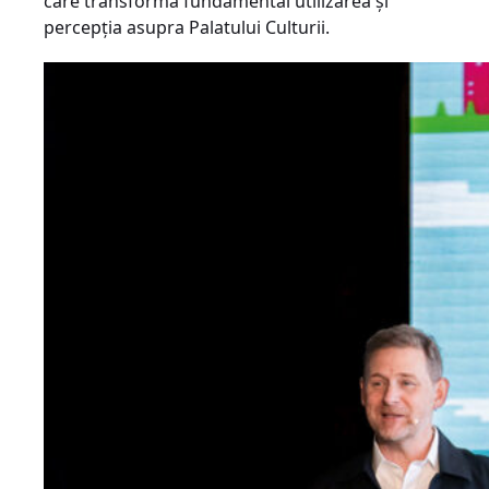
care transformă fundamental utilizarea și
percepția asupra Palatului Culturii.