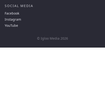
SOCIAL MEDIA
Facebook
Instagram
YouTube
© Igloo Media 2026