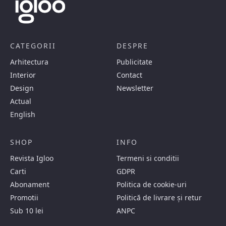
CATEGORII
DESPRE
Arhitectura
Publicitate
Interior
Contact
Design
Newsletter
Actual
English
SHOP
INFO
Revista Igloo
Termeni si conditii
Carti
GDPR
Abonament
Politica de cookie-uri
Promotii
Politică de livrare și retur
Sub 10 lei
ANPC