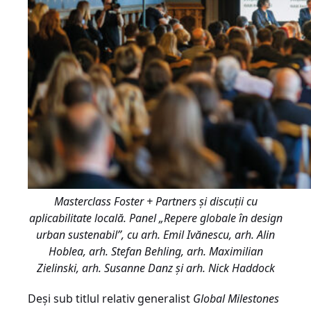
Masterclass Foster + Partners şi discuții cu
aplicabilitate locală. Panel „Repere globale în design
urban sustenabil”, cu arh. Emil Ivănescu, arh. Alin
Hoblea, arh. Stefan Behling, arh. Maximilian
Zielinski, arh. Susanne Danz și arh. Nick Haddock
Deși sub titlul relativ generalist
Global Milestones