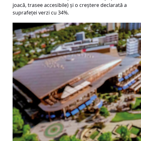
joacă, trasee accesibile) și o creștere declarată a
suprafeței verzi cu 34%.