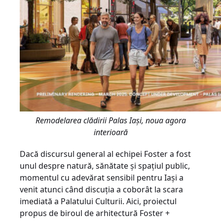
Remodelarea clădirii Palas Iaşi, noua agora
interioară
Dacă discursul general al echipei Foster a fost
unul despre natură, sănătate și spațiul public,
momentul cu adevărat sensibil pentru Iași a
venit atunci când discuția a coborât la scara
imediată a Palatului Culturii. Aici, proiectul
propus de biroul de arhitectură Foster +