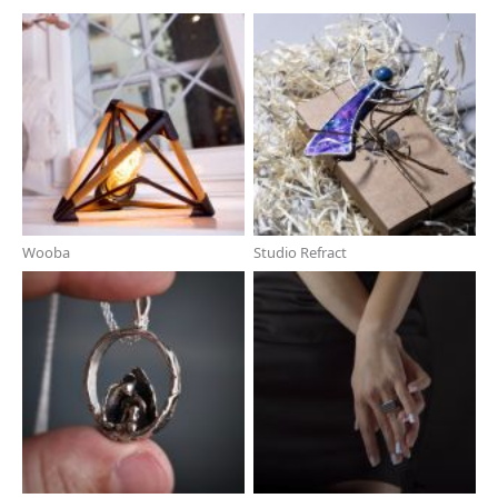
Wooba
Studio Refract