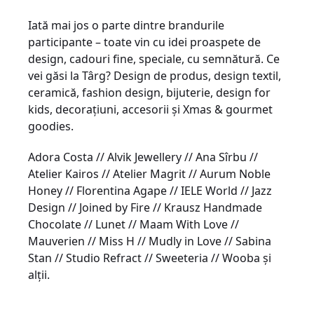
Iată mai jos o parte dintre brandurile
participante – toate vin cu idei proaspete de
design, cadouri fine, speciale, cu semnătură. Ce
vei găsi la Târg? Design de produs, design textil,
ceramică, fashion design, bijuterie, design for
kids, decorațiuni, accesorii și Xmas & gourmet
goodies.
Adora Costa // Alvik Jewellery // Ana Sîrbu //
Atelier Kairos // Atelier Magrit // Aurum Noble
Honey // Florentina Agape // IELE World // Jazz
Design // Joined by Fire // Krausz Handmade
Chocolate // Lunet // Maam With Love //
Mauverien // Miss H // Mudly in Love // Sabina
Stan // Studio Refract // Sweeteria // Wooba și
alții.