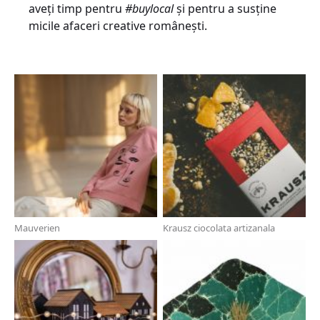
aveți timp pentru
#buylocal
și pentru a susține
micile afaceri creative românești.
Mauverien
Krausz ciocolata artizanala