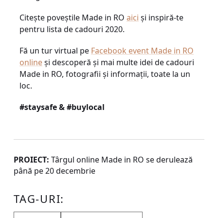
Citește poveștile Made in RO
aici
și inspiră-te
pentru lista de cadouri 2020.
Fă un tur virtual pe
Facebook event Made in RO
online
și descoperă și mai multe idei de cadouri
Made in RO, fotografii și informații, toate la un
loc.
#staysafe & #buylocal
PROIECT:
Târgul online Made in RO se derulează
până pe 20 decembrie
TAG-URI: