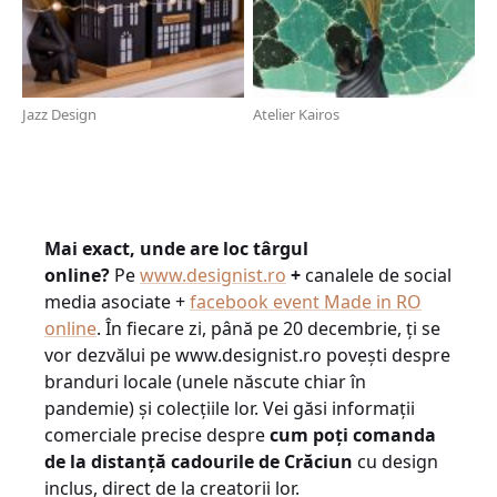
Jazz Design
Atelier Kairos
Mai exact, unde are loc târgul
online?
Pe
www.designist.ro
+
canalele de social
media asociate +
facebook event Made in RO
online
. În fiecare zi, până pe 20 decembrie, ți se
vor dezvălui pe www.designist.ro povești despre
branduri locale (unele născute chiar în
pandemie) și colecțiile lor. Vei găsi informații
comerciale precise despre
cum poți comanda
de la distanță cadourile de Crăciun
cu design
inclus, direct de la creatorii lor.