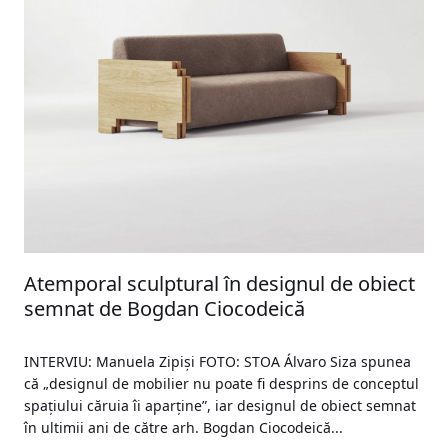
Atemporal sculptural în designul de obiect
semnat de Bogdan Ciocodeică
INTERVIU: Manuela Zipiși FOTO: STOA Álvaro Siza spunea
că „designul de mobilier nu poate fi desprins de conceptul
spațiului căruia îi aparține”, iar designul de obiect semnat
în ultimii ani de către arh. Bogdan Ciocodeică...