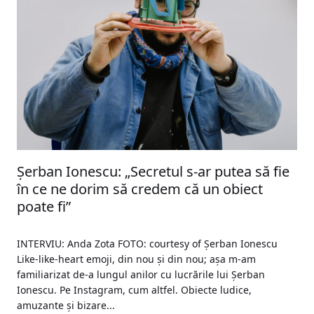
Șerban Ionescu: „Secretul s-ar putea să fie
în ce ne dorim să credem că un obiect
poate fi”
INTERVIU: Anda Zota FOTO: courtesy of Șerban Ionescu
Like-like-heart emoji, din nou și din nou; așa m-am
familiarizat de-a lungul anilor cu lucrările lui Șerban
Ionescu. Pe Instagram, cum altfel. Obiecte ludice,
amuzante și bizare...