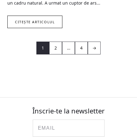
un cadru natural. A urmat un cuptor de ars...
CITEȘTE ARTICOLUL
1
2
…
4
→
Înscrie-te la newsletter
Email