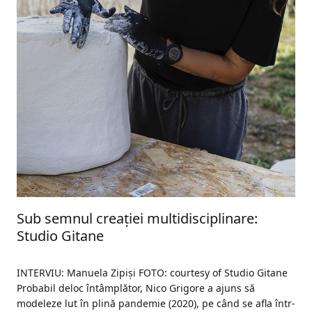
Sub semnul creației multidisciplinare:
Studio Gitane
INTERVIU: Manuela Zipiși FOTO: courtesy of Studio Gitane
Probabil deloc întâmplător, Nico Grigore a ajuns să
modeleze lut în plină pandemie (2020), pe când se afla într-