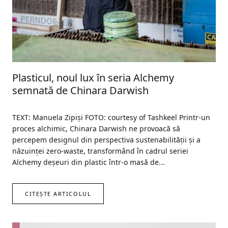
Plasticul, noul lux în seria Alchemy
semnată de Chinara Darwish
TEXT: Manuela Zipiși FOTO: courtesy of Tashkeel Printr-un
proces alchimic, Chinara Darwish ne provoacă să
percepem designul din perspectiva sustenabilității și a
năzuinței zero-waste, transformând în cadrul seriei
Alchemy deșeuri din plastic într-o masă de...
CITEȘTE ARTICOLUL