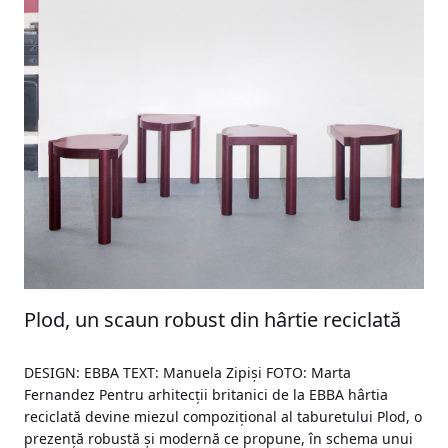
Plod, un scaun robust din hârtie reciclată
DESIGN: EBBA TEXT: Manuela Zipiși FOTO: Marta
Fernandez Pentru arhitecții britanici de la EBBA hârtia
reciclată devine miezul compozițional al taburetului Plod, o
prezență robustă și modernă ce propune, în schema unui