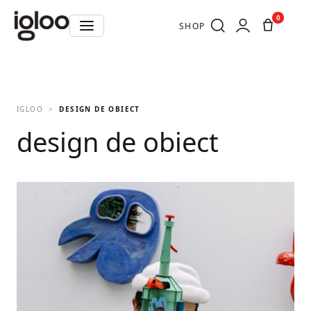
0
SHOP
IGLOO
DESIGN DE OBIECT
design de obiect