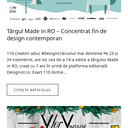
Târgul Made in RO – Concentrat fin de
design contemporan
110 creatori aduc #DesignCrăciunul mai devreme Pe 23 și
24 noiembrie, are loc cea de-a 14-a ediție a târgului Made
in RO, creat cu 7 ani în urmă de platforma editorială
Designist.ro. Exact 110 dintre...
CITEȘTE ARTICOLUL