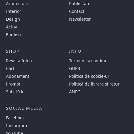
Arhitectura
Publicitate
Interior
Contact
Design
Newsletter
Actual
English
SHOP
INFO
Revista Igloo
Termeni si conditii
Carti
GDPR
Abonament
Politica de cookie-uri
Promotii
Politică de livrare și retur
Sub 10 lei
ANPC
SOCIAL MEDIA
Facebook
Instagram
YouTube