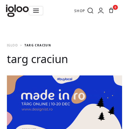
0
SHOP
IGLOO
TARG CRACIUN
targ craciun