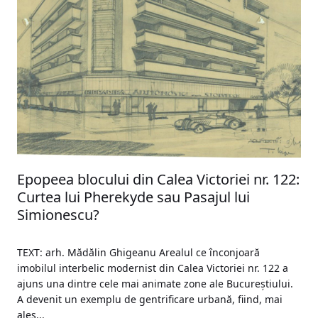
Epopeea blocului din Calea Victoriei nr. 122:
Curtea lui Pherekyde sau Pasajul lui
Simionescu?
TEXT: arh. Mădălin Ghigeanu Arealul ce înconjoară
imobilul interbelic modernist din Calea Victoriei nr. 122 a
ajuns una dintre cele mai animate zone ale Bucureștiului.
A devenit un exemplu de gentrificare urbană, fiind, mai
ales...