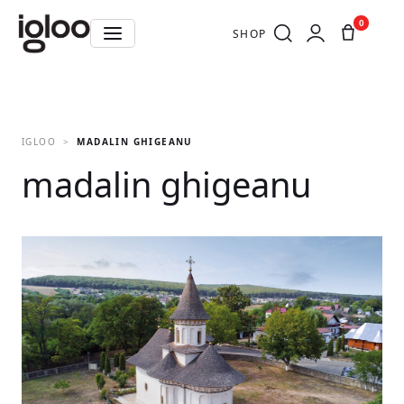
0
SHOP
IGLOO
MADALIN GHIGEANU
madalin ghigeanu