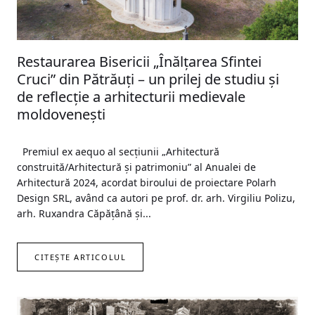
Restaurarea Bisericii „Înălțarea Sfintei
Cruci” din Pătrăuți – un prilej de studiu și
de reflecție a arhitecturii medievale
moldovenești
Premiul ex aequo al secțiunii „Arhitectură
construită/Arhitectură și patrimoniu” al Anualei de
Arhitectură 2024, acordat biroului de proiectare Polarh
Design SRL, având ca autori pe prof. dr. arh. Virgiliu Polizu,
arh. Ruxandra Căpățână și...
CITEȘTE ARTICOLUL