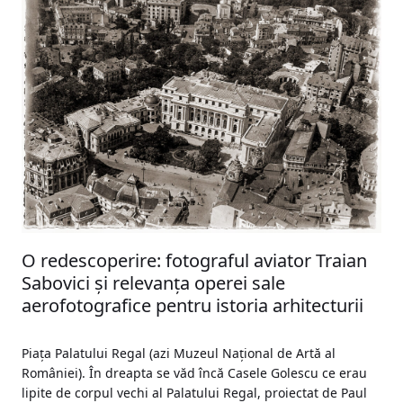
O redescoperire: fotograful aviator Traian
Sabovici și relevanța operei sale
aerofotografice pentru istoria arhitecturii
Piața Palatului Regal (azi Muzeul Național de Artă al
României). În dreapta se văd încă Casele Golescu ce erau
lipite de corpul vechi al Palatului Regal, proiectat de Paul