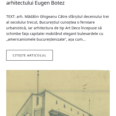
arhitectului Eugen Botez
TEXT: arh. Mădălin Ghigeanu Către sfârșitul deceniului trei
al secolului trecut, Bucureștiul cunoștea o fervoare
urbanistică, iar arhitectura de tip Art Deco începuse să
schimbe fața capitalei mobilând elegant bulevardele cu
„americanismele bucureștenizate”, așa cum...
CITEȘTE ARTICOLUL