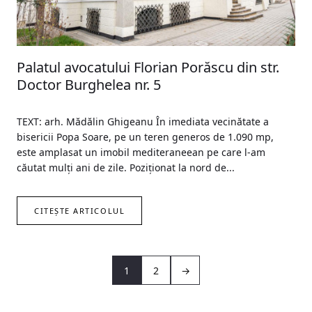
Palatul avocatului Florian Porăscu din str.
Doctor Burghelea nr. 5
TEXT: arh. Mădălin Ghigeanu În imediata vecinătate a
bisericii Popa Soare, pe un teren generos de 1.090 mp,
este amplasat un imobil mediteraneean pe care l-am
căutat mulți ani de zile. Poziționat la nord de...
CITEȘTE ARTICOLUL
1
2
→