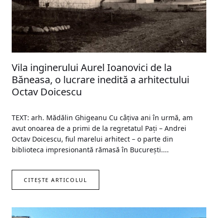
Vila inginerului Aurel Ioanovici de la
Băneasa, o lucrare inedită a arhitectului
Octav Doicescu
TEXT: arh. Mădălin Ghigeanu Cu câțiva ani în urmă, am
avut onoarea de a primi de la regretatul Pați – Andrei
Octav Doicescu, fiul marelui arhitect – o parte din
biblioteca impresionantă rămasă în București....
CITEȘTE ARTICOLUL