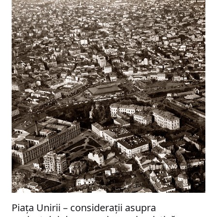
Piața Unirii – considerații asupra