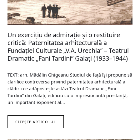
Un exercițiu de admirație și o restituire
critică: Paternitatea arhitecturală a
Fundației Culturale „V.A. Urechia” – Teatrul
Dramatic „Fani Tardini” Galați (1933–1944)
TEXT: arh. Mădălin Ghigeanu Studiul de față își propune să
clarifice controversa privind paternitatea arhitecturală a
clădirii ce adăpostește astăzi Teatrul Dramatic „Fani
Tardini” din Galați, edificiu cu o impresionantă prestanță,
un important exponent al...
CITEȘTE ARTICOLUL