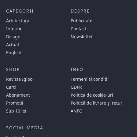
CATEGORII
DESPRE
Arhitectura
Publicitate
Interior
Contact
Design
Newsletter
Actual
English
SHOP
INFO
Revista Igloo
Termeni si conditii
Carti
GDPR
Abonament
Politica de cookie-uri
Promotii
Politică de livrare și retur
Sub 10 lei
ANPC
SOCIAL MEDIA