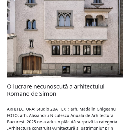
O lucrare necunoscută a arhitectului
Romano de Simon
ARHITECTURĂ: Studio 2BA TEXT: arh. Mădălin Ghigeanu
FOTO: arh. Alexandru Niculescu Anuala de Arhitectură
București 2025 ne-a adus o plăcută surpriză la categoria
„Arhitectură construită/Arhitectură și patrimoniu“ prin