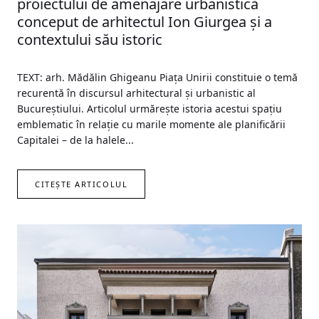
proiectului de amenajare urbanistică
conceput de arhitectul Ion Giurgea și a
contextului său istoric
TEXT: arh. Mădălin Ghigeanu Piața Unirii constituie o temă
recurentă în discursul arhitectural și urbanistic al
Bucureștiului. Articolul urmărește istoria acestui spațiu
emblematic în relație cu marile momente ale planificării
Capitalei – de la halele...
CITEȘTE ARTICOLUL