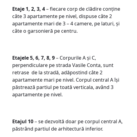
Etaje 1, 2, 3, 4
– fiecare corp de clădire conține
câte 3 apartamente pe nivel, dispuse câte 2
apartamente mari de 3 – 4 camere, pe laturi, și
câte o garsonieră pe centru.
Etajele 5, 6, 7, 8, 9
– Corpurile A și C,
perpendiculare pe strada Vasile Conta, sunt
retrase de la stradă, adăpostind câte 2
apartamente mari pe nivel. Corpul central A își
păstrează partiul pe toată verticala, având 3
apartamente pe nivel.
Etajul 10
– se dezvoltă doar pe corpul central A,
păstrând partiul de arhitectură inferior.