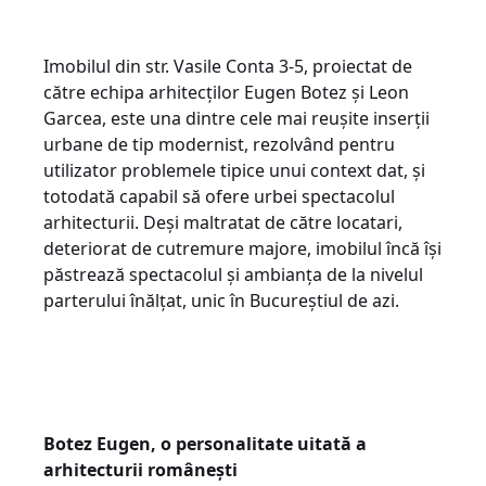
Imobilul din str. Vasile Conta 3-5, proiectat de
către echipa arhitecților Eugen Botez și Leon
Garcea, este una dintre cele mai reușite inserții
urbane de tip modernist, rezolvând pentru
utilizator problemele tipice unui context dat, și
totodată capabil să ofere urbei spectacolul
arhitecturii. Deși maltratat de către locatari,
deteriorat de cutremure majore, imobilul încă își
păstrează spectacolul și ambianța de la nivelul
parterului înălțat, unic în Bucureștiul de azi.
Botez Eugen, o personalitate uitată a
arhitecturii românești