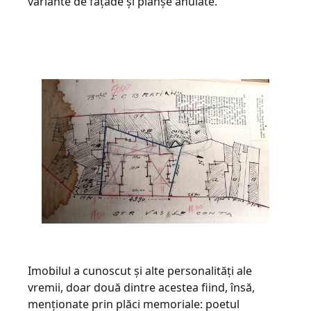
variante de fațade și planșe anulate.
Imobilul a cunoscut și alte personalități ale
vremii, doar două dintre acestea fiind, însă,
menționate prin plăci memoriale: poetul