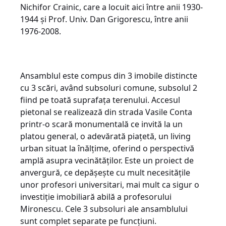
Nichifor Crainic, care a locuit aici între anii 1930-
1944 și Prof. Univ. Dan Grigorescu, între anii
1976-2008.
Ansamblul este compus din 3 imobile distincte
cu 3 scări, având subsoluri comune, subsolul 2
fiind pe toată suprafața terenului. Accesul
pietonal se realizează din strada Vasile Conta
printr-o scară monumentală ce invită la un
platou general, o adevărată piațetă, un living
urban situat la înălțime, oferind o perspectivă
amplă asupra vecinătăților. Este un proiect de
anvergură, ce depășește cu mult necesitățile
unor profesori universitari, mai mult ca sigur o
investiție imobiliară abilă a profesorului
Mironescu. Cele 3 subsoluri ale ansamblului
sunt complet separate pe funcțiuni.