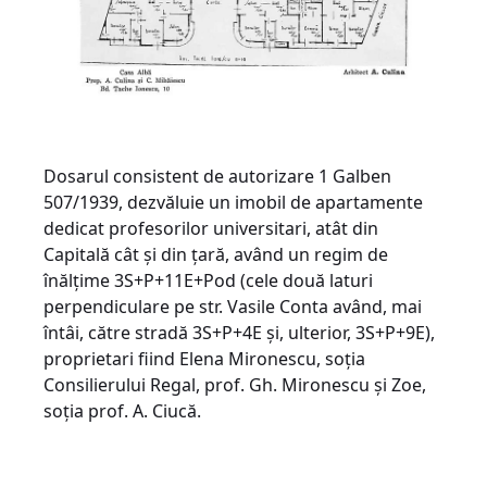
Dosarul consistent de autorizare 1 Galben
507/1939, dezvăluie un imobil de apartamente
dedicat profesorilor universitari, atât din
Capitală cât și din țară, având un regim de
înălțime 3S+P+11E+Pod (cele două laturi
perpendiculare pe str. Vasile Conta având, mai
întâi, către stradă 3S+P+4E și, ulterior, 3S+P+9E),
proprietari fiind Elena Mironescu, soția
Consilierului Regal, prof. Gh. Mironescu și Zoe,
soția prof. A. Ciucă.