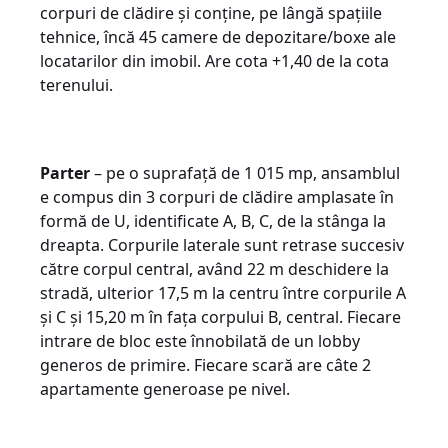
corpuri de clădire și conține, pe lângă spațiile
tehnice, încă 45 camere de depozitare/boxe ale
locatarilor din imobil. Are cota +1,40 de la cota
terenului.
Parter
– pe o suprafață de 1 015 mp, ansamblul
e compus din 3 corpuri de clădire amplasate în
formă de U, identificate A, B, C, de la stânga la
dreapta. Corpurile laterale sunt retrase succesiv
către corpul central, având 22 m deschidere la
stradă, ulterior 17,5 m la centru între corpurile A
și C și 15,20 m în fața corpului B, central. Fiecare
intrare de bloc este înnobilată de un lobby
generos de primire. Fiecare scară are câte 2
apartamente generoase pe nivel.