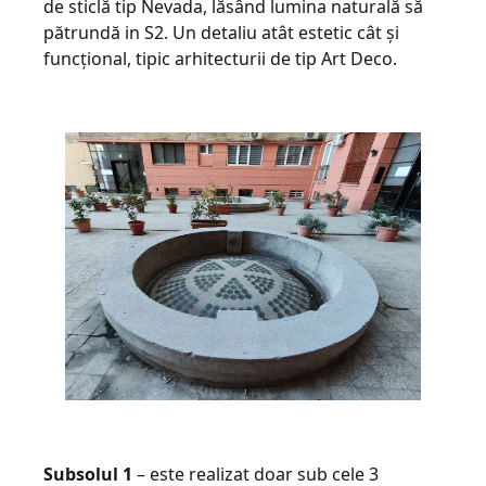
de sticlă tip Nevada, lăsând lumina naturală să
pătrundă in S2. Un detaliu atât estetic cât și
funcțional, tipic arhitecturii de tip Art Deco.
Subsolul 1
– este realizat doar sub cele 3