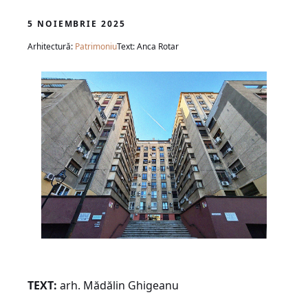
5 NOIEMBRIE 2025
Arhitectură:
Patrimoniu
Text: Anca Rotar
TEXT:
arh. Mădălin Ghigeanu