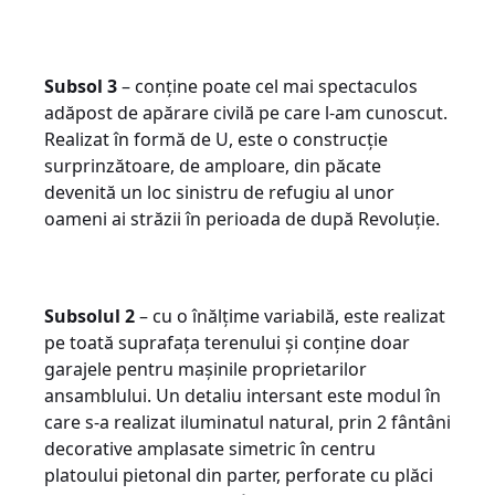
Subsol 3
– conține poate cel mai spectaculos
adăpost de apărare civilă pe care l-am cunoscut.
Realizat în formă de U, este o construcție
surprinzătoare, de amploare, din păcate
devenită un loc sinistru de refugiu al unor
oameni ai străzii în perioada de după Revoluție.
Subsolul 2
– cu o înălțime variabilă, este realizat
pe toată suprafața terenului și conține doar
garajele pentru mașinile proprietarilor
ansamblului. Un detaliu intersant este modul în
care s-a realizat iluminatul natural, prin 2 fântâni
decorative amplasate simetric în centru
platoului pietonal din parter, perforate cu plăci