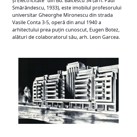
și Electricitate” din Bd. Bălcescu 34 (arh. Paul
Smărăndescu, 1933), este imobilul profesorului
universitar Gheorghe Mironescu din strada
Vasile Conta 3-5, operă din anul 1940 a
arhitectului prea puțin cunoscut, Eugen Botez,
alături de colaboratorul său, arh. Leon Garcea.