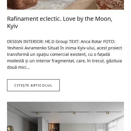
Rafinament eclectic. Love by the Moon,
Kyiv
DESIGN INTERIOR: HE.D Group TEXT: Anca Rotar FOTO:
Yevhenii Avramenko Situat în inima Kyiv-ului, acest proiect
transformă un spațiu comercial existent, cu o fațadă
modestă și un interior fragmentat, care, în trecut, găzduia
două mici...
CITEȘTE ARTICOLUL