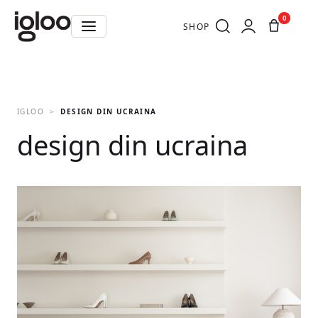
0
SHOP
IGLOO
DESIGN DIN UCRAINA
design din ucraina