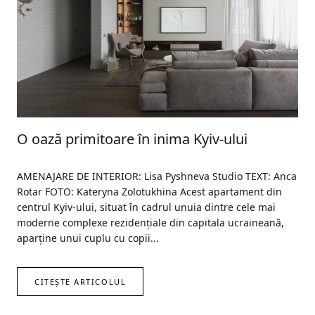
O oază primitoare în inima Kyiv-ului
AMENAJARE DE INTERIOR: Lisa Pyshneva Studio TEXT: Anca
Rotar FOTO: Kateryna Zolotukhina Acest apartament din
centrul Kyiv-ului, situat în cadrul unuia dintre cele mai
moderne complexe rezidențiale din capitala ucraineană,
aparține unui cuplu cu copii...
CITEȘTE ARTICOLUL