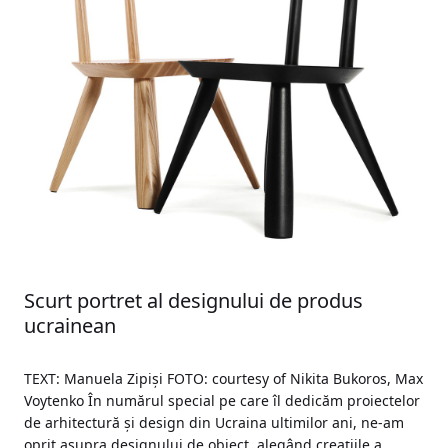
Scurt portret al designului de produs
ucrainean
TEXT: Manuela Zipiși FOTO: courtesy of Nikita Bukoros, Max
Voytenko În numărul special pe care îl dedicăm proiectelor
de arhitectură și design din Ucraina ultimilor ani, ne-am
oprit asupra designului de obiect, alegând creațiile a...