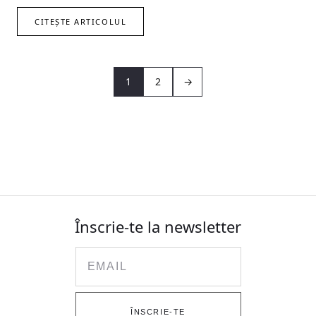
CITEȘTE ARTICOLUL
1
2
→
Înscrie-te la newsletter
Email
ÎNSCRIE-TE