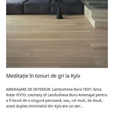
Meditație în tonuri de gri la Kyiv
AMENAJARE DE INTERIOR: Landusheva Buro TEXT: Anca
Rotar FOTO: courtesy of Landusheva Buro Amenajat pentru
a fi locuit de o singură persoană, sau, cel mult, de două,
acest duplex minimalist din Kyiv are un aer...