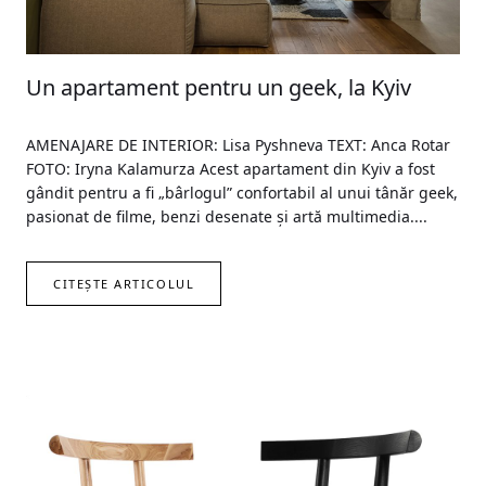
Un apartament pentru un geek, la Kyiv
AMENAJARE DE INTERIOR: Lisa Pyshneva TEXT: Anca Rotar
FOTO: Iryna Kalamurza Acest apartament din Kyiv a fost
gândit pentru a fi „bârlogul” confortabil al unui tânăr geek,
pasionat de filme, benzi desenate și artă multimedia....
CITEȘTE ARTICOLUL