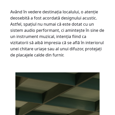
Având în vedere destinația localului, o atenție
deosebită a fost acordată designului acustic.
Astfel, spațiul nu numai că este dotat cu un
sistem audio performant, ci amintește în sine de
un instrument muzical, intenția fiind ca
vizitatorii să aibă impresia că se află în interiorul
unei chitare uriașe sau al unui difuzor, protejați
de placajele calde din furnir.