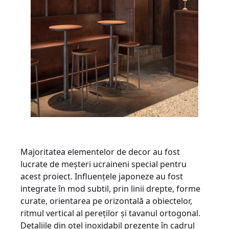
Majoritatea elementelor de decor au fost
lucrate de meșteri ucraineni special pentru
acest proiect. Influențele japoneze au fost
integrate în mod subtil, prin linii drepte, forme
curate, orientarea pe orizontală a obiectelor,
ritmul vertical al pereților și tavanul ortogonal.
Detaliile din oțel inoxidabil prezente în cadrul