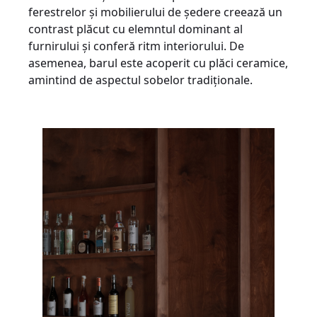
ferestrelor și mobilierului de ședere creează un
contrast plăcut cu elemntul dominant al
furnirului și conferă ritm interiorului. De
asemenea, barul este acoperit cu plăci ceramice,
amintind de aspectul sobelor tradiționale.