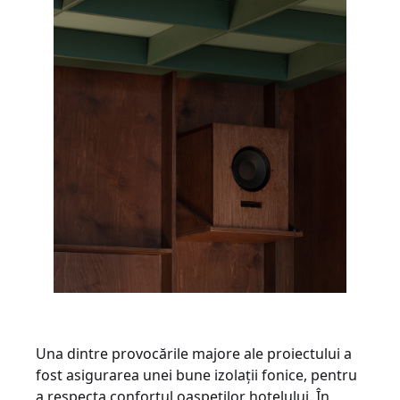
Una dintre provocările majore ale proiectului a
fost asigurarea unei bune izolații fonice, pentru
a respecta confortul oaspeților hotelului. În