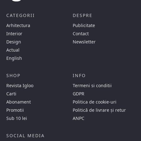
CATEGORII
DESPRE
Arhitectura
Publicitate
Interior
Contact
Design
Newsletter
Actual
English
SHOP
INFO
Revista Igloo
Termeni si conditii
Carti
GDPR
Abonament
Politica de cookie-uri
Promotii
Politică de livrare și retur
Sub 10 lei
ANPC
SOCIAL MEDIA