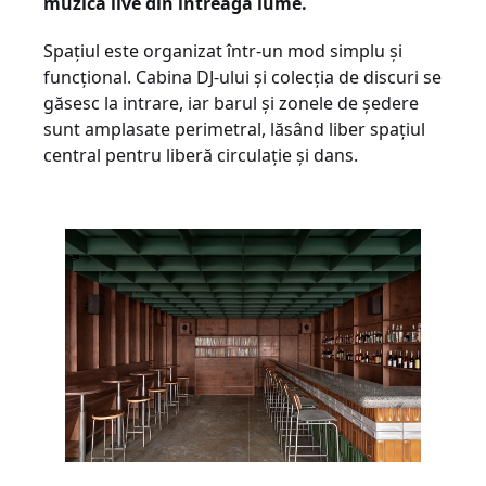
muzică live din întreaga lume.
Spațiul este organizat într-un mod simplu și
funcțional. Cabina DJ-ului și colecția de discuri se
găsesc la intrare, iar barul și zonele de ședere
sunt amplasate perimetral, lăsând liber spațiul
central pentru liberă circulație și dans.