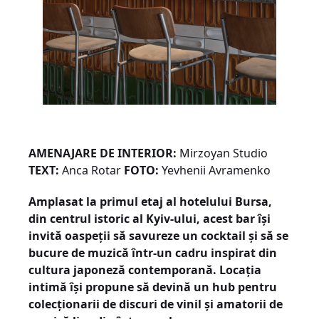
AMENAJARE DE INTERIOR:
Mirzoyan Studio
TEXT:
Anca Rotar
FOTO:
Yevhenii Avramenko
Amplasat la primul etaj al hotelului Bursa,
din centrul istoric al Kyiv-ului, acest bar își
invită oaspeții să savureze un cocktail și să se
bucure de muzică într-un cadru inspirat din
cultura japoneză contemporană. Locația
intimă își propune să devină un hub pentru
colecționarii de discuri de vinil și amatorii de