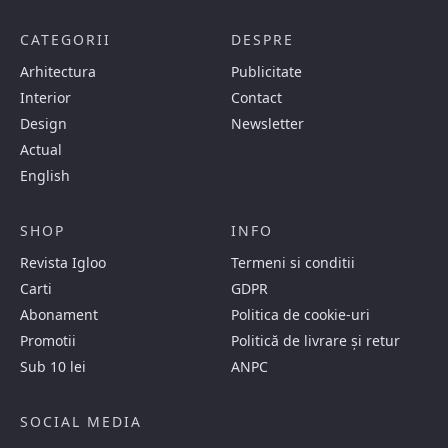
CATEGORII
DESPRE
Arhitectura
Publicitate
Interior
Contact
Design
Newsletter
Actual
English
SHOP
INFO
Revista Igloo
Termeni si conditii
Carti
GDPR
Abonament
Politica de cookie-uri
Promotii
Politică de livrare și retur
Sub 10 lei
ANPC
SOCIAL MEDIA