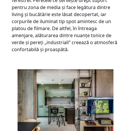
ferestrei. Peretele ce servește drept suport
pentru zona de media și face legătura dintre
living și bucătărie este lăsat decopertat, iar
corpurile de iluminat tip spot amintesc de un
platou de filmare. De altfel, în întreaga
amenjare, alăturarea dintre nuanțe tonice de
verde și pereți „industriali” creează o atmosferă
confortabilă și proaspătă.