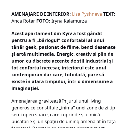
AMENAJARE DE INTERIOR:
Lisa Pyshneva
TEXT:
Anca Rotar
FOTO:
Iryna Kalamurza
Acest apartament din Kyiv a fost gândit
pentru a fi „bârlogul” confortabil al unui
tânăr geek, pasionat de filme, benzi desenate
și artă multimedia. Energic, creativ și plin de
umor, cu discrete accente de stil industrial și
tot confortul necesar, interiorul este unul
contemporan dar care, totodată, pare să
existe în afara timpului, într-o dimensiune a
imaginației.
Amenajarea gravitează în jurul unui living
generos ce constituie „inima” unei zone de zi tip
semi open space, care cuprinde și o mică
bucătărie și un spațiu de dining amenajat în fața