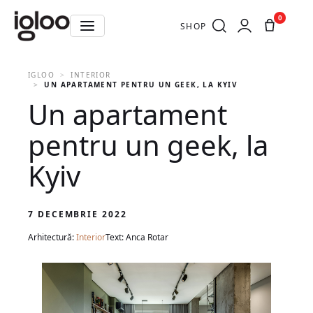
0
SHOP
IGLOO
INTERIOR
UN APARTAMENT PENTRU UN GEEK, LA KYIV
Un apartament
pentru un geek, la
Kyiv
7 DECEMBRIE 2022
Arhitectură:
Interior
Text: Anca Rotar