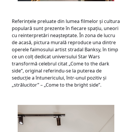
Referințele preluate din lumea filmelor și cultura
populară sunt prezente în fiecare spațiu, uneori
cu reinterpretări neașteptate. În zona de lucru
de acasă, pictura murală reproduce una dintre
operele faimosului artist stradal Banksy, în timp
ce un colț dedicat universului Star Wars
transformă celebrul citat „Come to the dark
side”, original referindu-se la puterea de
seducție a întunericului, într-unul pozitiv și
„strălucitor” – „Come to the bright side”.