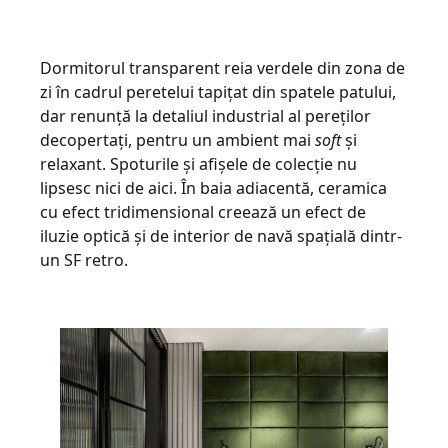
Dormitorul transparent reia verdele din zona de
zi în cadrul peretelui tapițat din spatele patului,
dar renunță la detaliul industrial al pereților
decopertați, pentru un ambient mai
soft
și
relaxant. Spoturile și afișele de colecție nu
lipsesc nici de aici. În baia adiacentă, ceramica
cu efect tridimensional creează un efect de
iluzie optică și de interior de navă spațială dintr-
un SF retro.