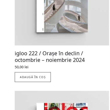
igloo 222 / Orașe în declin /
octombrie – noiembrie 2024
50,00
lei
ADAUGĂ ÎN COȘ