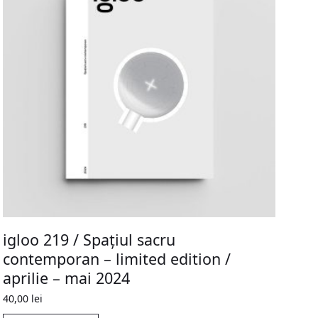
igloo 219 / Spațiul sacru
contemporan – limited edition /
aprilie – mai 2024
40,00
lei