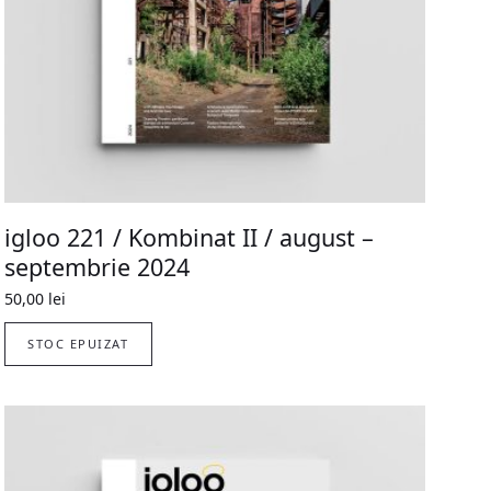
igloo 221 / Kombinat II / august –
septembrie 2024
50,00
lei
STOC EPUIZAT