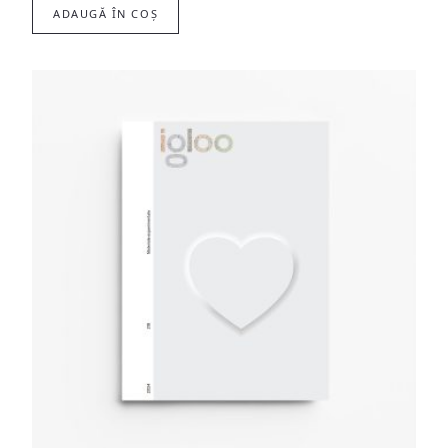
ADAUGĂ ÎN COȘ