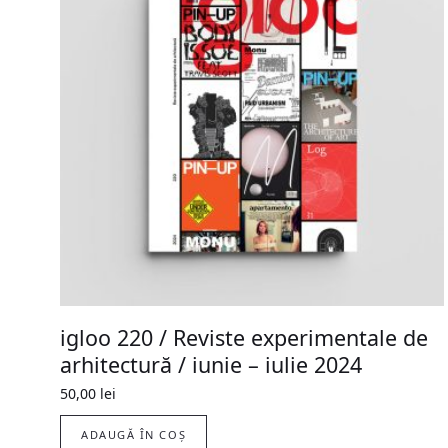
igloo 220 / Reviste experimentale de
arhitectură / iunie – iulie 2024
50,00
lei
ADAUGĂ ÎN COȘ