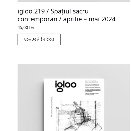
igloo 219 / Spațiul sacru
contemporan / aprilie – mai 2024
45,00
lei
ADAUGĂ ÎN COȘ