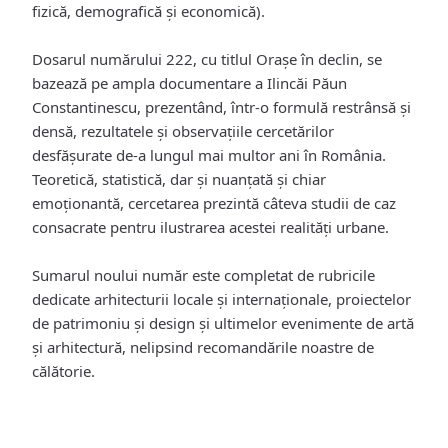
fizică, demografică și economică).
Dosarul numărului 222, cu titlul Orașe în declin, se
bazează pe ampla documentare a Ilincăi Păun
Constantinescu, prezentând, într-o formulă restrânsă și
densă, rezultatele și observațiile cercetărilor
desfășurate de-a lungul mai multor ani în România.
Teoretică, statistică, dar și nuanțată și chiar
emoționantă, cercetarea prezintă câteva studii de caz
consacrate pentru ilustrarea acestei realități urbane.
Sumarul noului număr este completat de rubricile
dedicate arhitecturii locale și internaționale, proiectelor
de patrimoniu și design și ultimelor evenimente de artă
și arhitectură, nelipsind recomandările noastre de
călătorie.