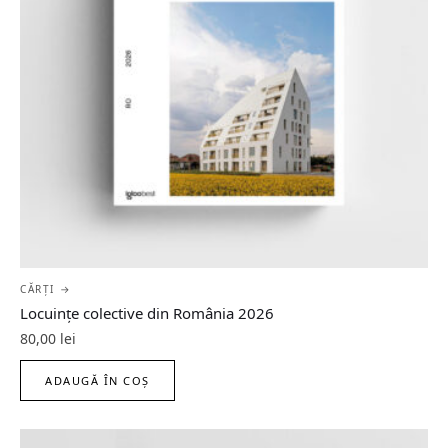
CĂRȚI →
Locuințe colective din România 2026
80,00
lei
ADAUGĂ ÎN COȘ