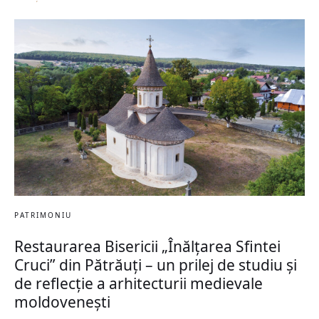
PATRIMONIU
Restaurarea Bisericii „Înălțarea Sfintei
Cruci” din Pătrăuți – un prilej de studiu și
de reflecție a arhitecturii medievale
moldovenești