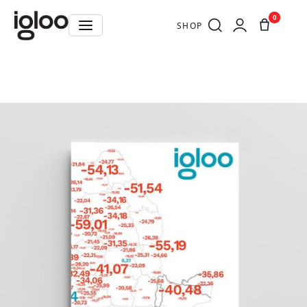
0
SHOP