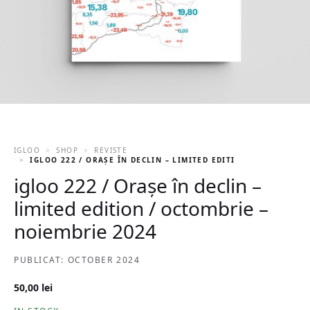
IGLOO
SHOP
REVISTE
IGLOO 222 / ORAȘE ÎN DECLIN – LIMITED EDITION / OCTOMBRIE
igloo 222 / Orașe în declin –
limited edition / octombrie –
noiembrie 2024
PUBLICAT: OCTOBER 2024
50,00
lei