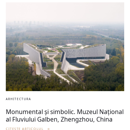
ARHITECTURA
Monumental și simbolic. Muzeul Național
al Fluviului Galben, Zhengzhou, China
CITEȘTE ARTICOLUL
→