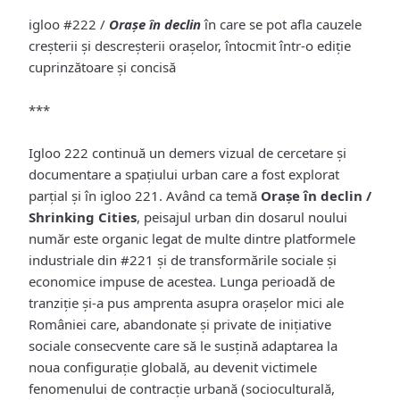
igloo #222 /
Orașe în declin
în care se pot afla cauzele
creșterii și descreșterii orașelor, întocmit într-o ediție
cuprinzătoare și concisă
***
Igloo 222 continuă un demers vizual de cercetare și
documentare a spațiului urban care a fost explorat
parțial și în igloo 221. Având ca temă
Orașe în declin /
Shrinking Cities
, peisajul urban din dosarul noului
număr este organic legat de multe dintre platformele
industriale din #221 și de transformările sociale și
economice impuse de acestea. Lunga perioadă de
tranziție și-a pus amprenta asupra orașelor mici ale
României care, abandonate și private de inițiative
sociale consecvente care să le susțină adaptarea la
noua configurație globală, au devenit victimele
fenomenului de contracție urbană (socioculturală,