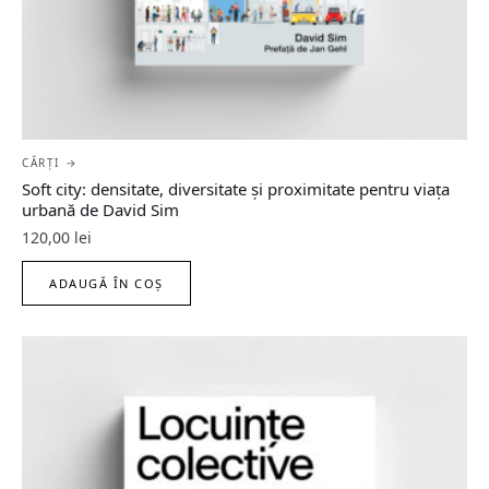
CĂRȚI →
Soft city: densitate, diversitate şi proximitate pentru viaţa
urbană de David Sim
120,00
lei
ADAUGĂ ÎN COȘ