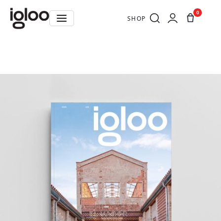
0
SHOP