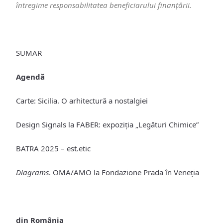
întregime responsabilitatea beneficiarului finanțării.
SUMAR
Agendă
Carte: Sicilia. O arhitectură a nostalgiei
Design Signals la FABER: expoziția „Legături Chimice”
BATRA 2025 – est.etic
Diagrams
. OMA/AMO la Fondazione Prada în Veneția
din România