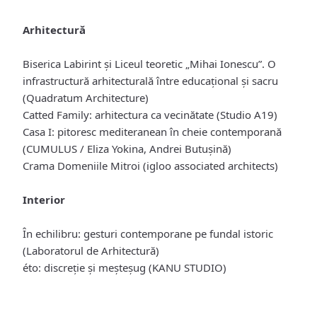
Arhitectură
Biserica Labirint și Liceul teoretic „Mihai Ionescu”. O
infrastructură arhitecturală între educațional și sacru
(Quadratum Architecture)
Catted Family: arhitectura ca vecinătate (Studio A19)
Casa I: pitoresc mediteranean în cheie contemporană
(CUMULUS / Eliza Yokina, Andrei Butușină)
Crama Domeniile Mitroi (igloo associated architects)
Interior
În echilibru: gesturi contemporane pe fundal istoric
(Laboratorul de Arhitectură)
éto: discreție și meșteșug (KANU STUDIO)