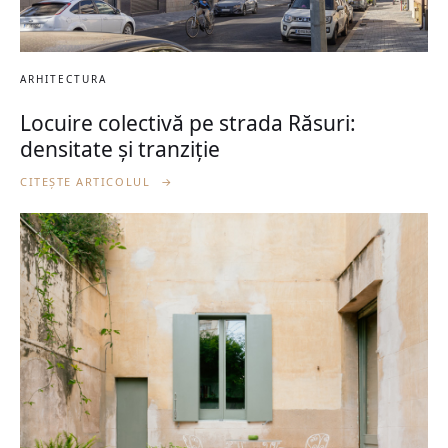
ARHITECTURA
Locuire colectivă pe strada Răsuri:
densitate și tranziție
CITEȘTE ARTICOLUL
→