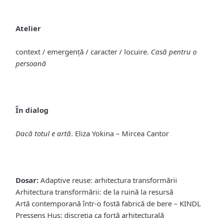
Atelier
context / emergență / caracter / locuire.
Casă pentru o
persoană
În dialog
Dacă totul e artă
. Eliza Yokina – Mircea Cantor
Dosar:
Adaptive reuse: arhitectura transformării
Arhitectura transformării: de la ruină la resursă
Artă contemporană într-o fostă fabrică de bere – KINDL
Pressens Hus: discreția ca forță arhitecturală