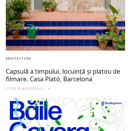
ARHITECTURA
Capsulă a timpului, locuință și platou de
filmare. Casa Plató, Barcelona
CITEȘTE ARTICOLUL
→