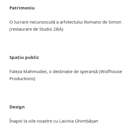
Patrimoniu
O lucrare necunoscută a arhitectului Romano de Simon
(restaurare de Studio 2BA)
Spațiu public
Faleza Mahmudiei, o destinație de speranță (Wolfhouse
Productions)
Design
Înapoi la oile noastre cu Lavinia Ghimbășan