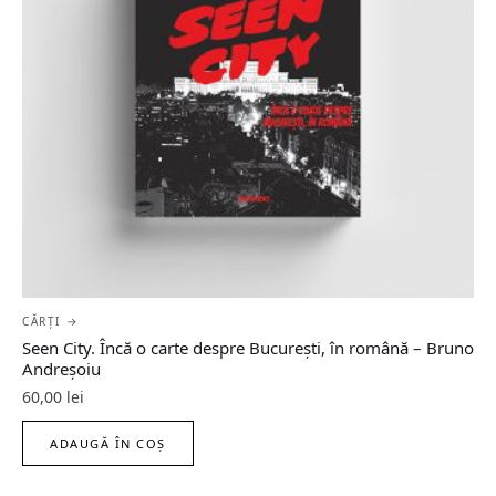
CĂRȚI →
Seen City. Încă o carte despre București, în română – Bruno
Andreșoiu
60,00
lei
ADAUGĂ ÎN COȘ