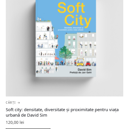
CĂRȚI →
Soft city: densitate, diversitate şi proximitate pentru viaţa
urbană de David Sim
120,00
lei