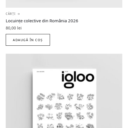
CĂRȚI →
Locuințe colective din România 2026
80,00
lei
ADAUGĂ ÎN COȘ