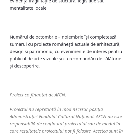
evidență fragilitățile de stuctură, legislație sau
mentalitate locale.
Numărul de octombrie – noiembrie își completează
sumarul cu proiecte românești actuale de arhitectură,
design și patrimoniu, cu evenimente de interes pentru
publicul de arte vizuale și cu recomandări de călătorie
și descoperire.
Proiect co-finanțat de AFCN.
Proiectul nu reprezintă în mod necesar poziția
Administrației Fondului Cultural Național. AFCN nu este
responsabilă de conținutul proiectului sau de modul în
care rezultatele proiectului pot fi folosite. Acestea sunt în