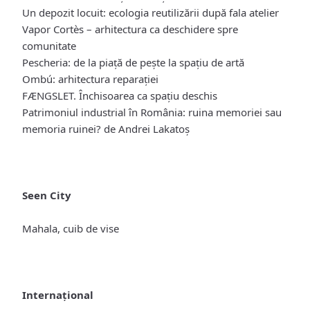
Un depozit locuit: ecologia reutilizării după fala atelier
Vapor Cortès – arhitectura ca deschidere spre
comunitate
Pescheria: de la piață de pește la spațiu de artă
Ombú: arhitectura reparației
FÆNGSLET. Închisoarea ca spațiu deschis
Patrimoniul industrial în România: ruina memoriei sau
memoria ruinei? de Andrei Lakatoș
Seen City
Mahala, cuib de vise
Internațional