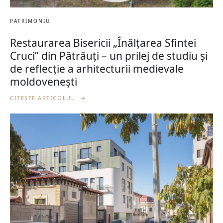
PATRIMONIU
Restaurarea Bisericii „Înălțarea Sfintei
Cruci” din Pătrăuți – un prilej de studiu și
de reflecție a arhitecturii medievale
moldovenești
CITEȘTE ARTICOLUL
→