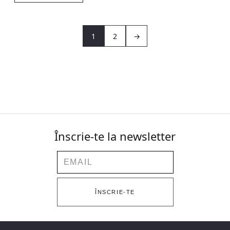
1
2
→
Înscrie-te la newsletter
Email
ÎNSCRIE-TE