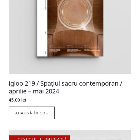
igloo 219 / Spațiul sacru contemporan /
aprilie – mai 2024
45,00
lei
ADAUGĂ ÎN COȘ