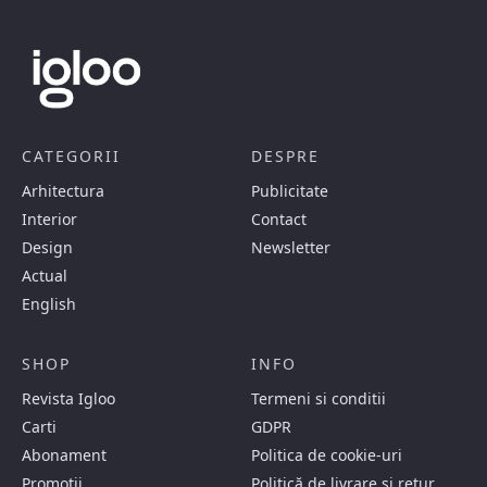
CATEGORII
DESPRE
Arhitectura
Publicitate
Interior
Contact
Design
Newsletter
Actual
English
SHOP
INFO
Revista Igloo
Termeni si conditii
Carti
GDPR
Abonament
Politica de cookie-uri
Promotii
Politică de livrare și retur