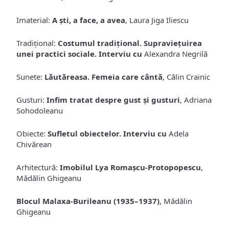
Imaterial:
A ști, a face, a avea
, Laura Jiga Iliescu
Tradițional:
Costumul tradițional. Supraviețuirea
unei practici sociale. Interviu cu
Alexandra Negrilă
Sunete:
Lăutăreasa. Femeia care cântă
, Călin Crainic
Gusturi:
Infim tratat despre gust și gusturi
, Adriana
Sohodoleanu
Obiecte:
Sufletul obiectelor. Interviu cu
Adela
Chivărean
Arhitectură:
Imobilul Lya Romașcu-Protopopescu
,
Mădălin Ghigeanu
Blocul Malaxa-Burileanu (1935–1937)
, Mădălin
Ghigeanu