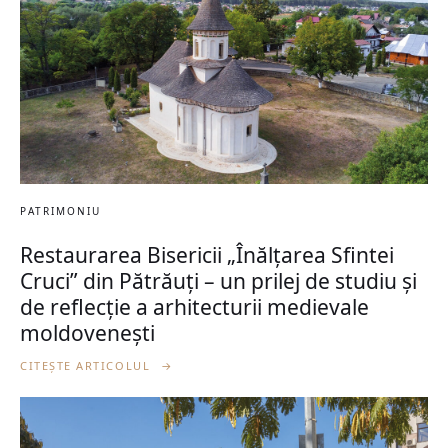
PATRIMONIU
Restaurarea Bisericii „Înălțarea Sfintei
Cruci” din Pătrăuți – un prilej de studiu și
de reflecție a arhitecturii medievale
moldovenești
CITEȘTE ARTICOLUL
→