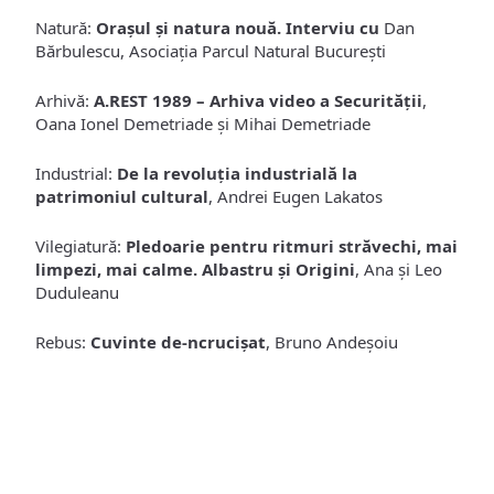
Natură:
Orașul și natura nouă. Interviu cu
Dan
Bărbulescu, Asociația Parcul Natural București
Arhivă:
A.REST 1989 – Arhiva video a Securității
,
Oana Ionel Demetriade și Mihai Demetriade
Industrial:
De la revoluția industrială la
patrimoniul cultural
, Andrei Eugen Lakatos
Vilegiatură:
Pledoarie pentru ritmuri străvechi, mai
limpezi, mai calme. Albastru și Origini
, Ana și Leo
Duduleanu
Rebus:
Cuvinte de-ncrucișat
, Bruno Andeșoiu