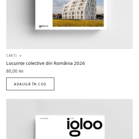
CĂRȚI →
Locuințe colective din România 2026
80,00
lei
ADAUGĂ ÎN COȘ