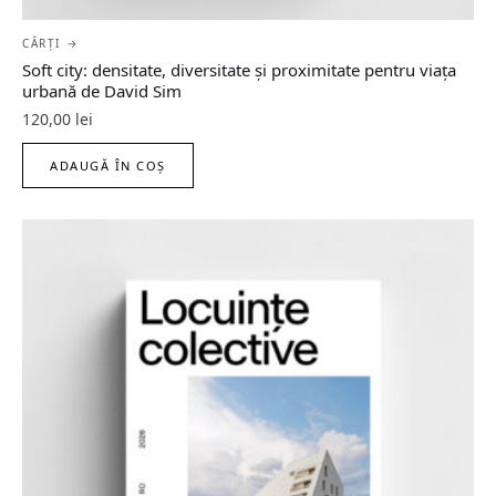
CĂRȚI →
Soft city: densitate, diversitate şi proximitate pentru viaţa
urbană de David Sim
120,00
lei
ADAUGĂ ÎN COȘ