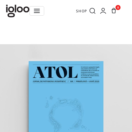
0
SHOP