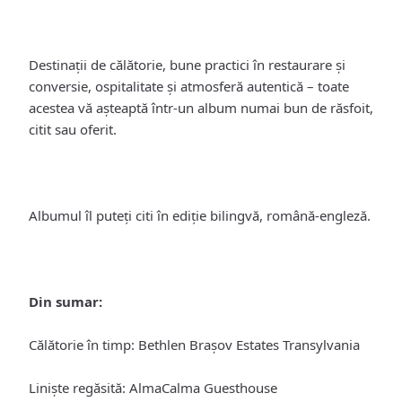
Destinații de călătorie, bune practici în restaurare și
conversie, ospitalitate și atmosferă autentică – toate
acestea vă așteaptă într-un album numai bun de răsfoit,
citit sau oferit.
Albumul îl puteți citi în ediție bilingvă, română-engleză.
Din sumar:
Călătorie în timp: Bethlen Brașov Estates Transylvania
Liniște regăsită: AlmaCalma Guesthouse