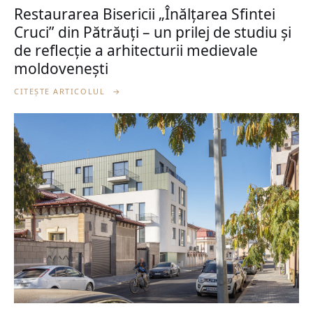
Restaurarea Bisericii „Înălțarea Sfintei
Cruci” din Pătrăuți – un prilej de studiu și
de reflecție a arhitecturii medievale
moldovenești
CITEȘTE ARTICOLUL
→