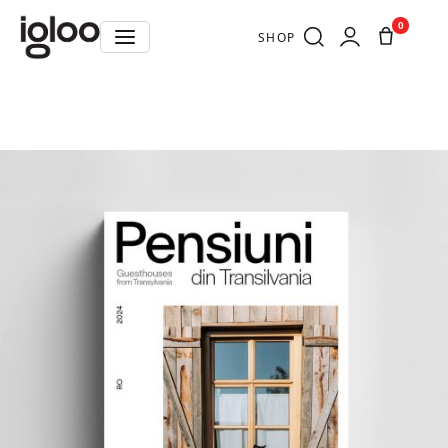
0
SHOP