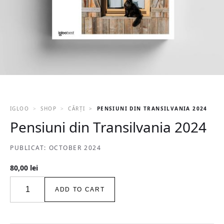
IGLOO
SHOP
CĂRȚI
PENSIUNI DIN TRANSILVANIA 2024
Pensiuni din Transilvania 2024
PUBLICAT: OCTOBER 2024
80,00
lei
Pensiuni
ADD TO CART
din
Transilvania
2024