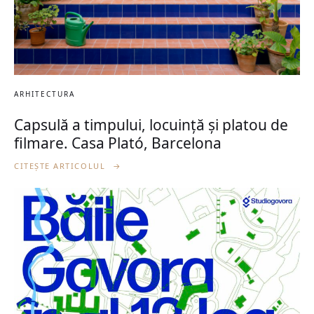
ARHITECTURA
Capsulă a timpului, locuință și platou de
filmare. Casa Plató, Barcelona
CITEȘTE ARTICOLUL
→