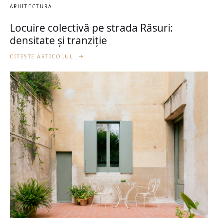
ARHITECTURA
Locuire colectivă pe strada Răsuri:
densitate și tranziție
CITEȘTE ARTICOLUL
→