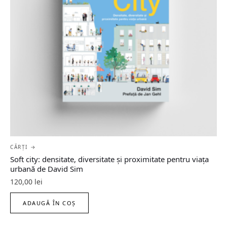
CĂRȚI →
Soft city: densitate, diversitate şi proximitate pentru viaţa
urbană de David Sim
120,00
lei
ADAUGĂ ÎN COȘ