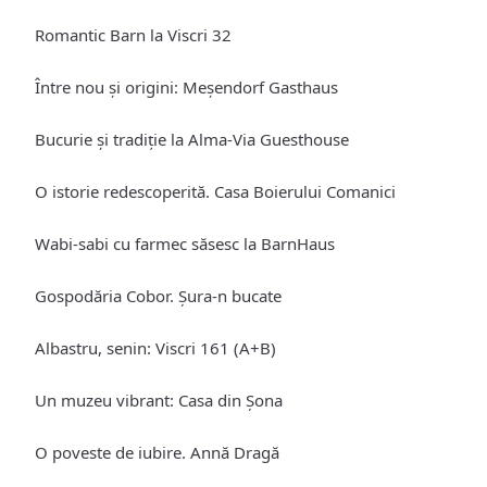
Romantic Barn la Viscri 32
Între nou și origini: Meșendorf Gasthaus
Bucurie și tradiție la Alma-Via Guesthouse
O istorie redescoperită. Casa Boierului Comanici
Wabi-sabi cu farmec săsesc la BarnHaus
Gospodăria Cobor. Șura-n bucate
Albastru, senin: Viscri 161 (A+B)
Un muzeu vibrant: Casa din Șona
O poveste de iubire. Annă Dragă