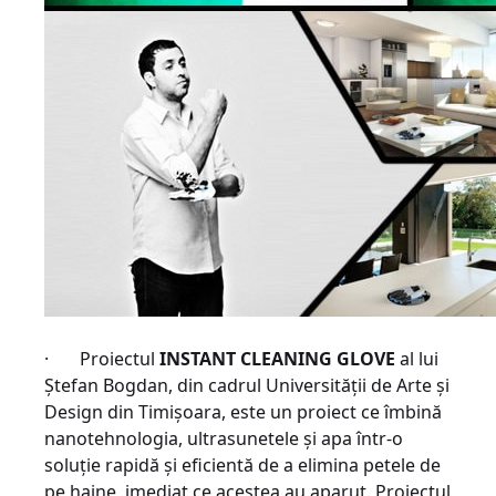
· Proiectul
INSTANT CLEANING GLOVE
al lui
Ștefan Bogdan,
din cadrul Universității de Arte și
Design din Timișoara, este un proiect ce îmbină
nanotehnologia, ultrasunetele și apa într-o
soluție rapidă și eficientă de a elimina petele de
pe haine, imediat ce acestea au aparut. Proiectul