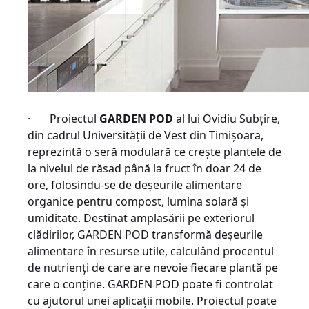
· Proiectul
GARDEN POD
al lui Ovidiu Subțire,
din cadrul
Universității de Vest din Timișoara,
reprezintă
o seră modulară ce crește plantele de
la nivelul de răsad până la fruct în doar 24 de
ore, folosindu-se de deșeurile alimentare
organice pentru compost, lumina solară și
umiditate. Destinat amplasării pe exteriorul
clădirilor, GARDEN POD transformă deșeurile
alimentare în resurse utile, calculând procentul
de nutrienți de care are nevoie fiecare plantă pe
care o conține. GARDEN POD poate fi controlat
cu ajutorul unei aplicații mobile. Proiectul poate