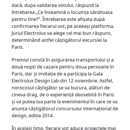
dacă, dupa validarea votului, răspund la
întrebarea „Ce înseamnă o locuința sănătoasa
pentru tine?”. Întrebarea este afișata după
confirmarea fiecarui vot, pe aceeași platforma.
Juriul Electrolux va alege cel mai bun răspuns,
determinând astfel câștigătorul excursiei la
Paris.
Premiul constă în asigurarea transportului și a
două nopți de cazare pentru doua persoane în
Paris, dar și invitația de a participa la Gala
Electrolux Design Lab din 12 noiembrie. Astfel,
norocosul câștigător se va bucura, alături de
cineva drag, de o experiență deosebită în Paris
și va putea lua parte la evenimentul în care se va
anunța câștigătorul concursului internațional de
design, ediția 2014.
În același timp, fiecare vot aduce proiectele mai