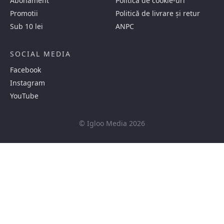
Abonament
Politica de cookie-uri
Promotii
Politică de livrare și retur
Sub 10 lei
ANPC
SOCIAL MEDIA
Facebook
Instagram
YouTube
© Igloo Media 2026