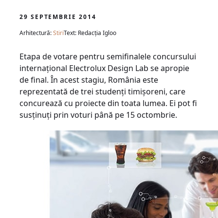
29 SEPTEMBRIE 2014
Arhitectură:
Stiri
Text: Redacția Igloo
Etapa de votare pentru semifinalele concursului
internațional Electrolux Design Lab se apropie
de final. În acest stagiu, România este
reprezentată de trei studenți timișoreni, care
concurează cu proiecte din toata lumea. Ei pot fi
susținuți prin voturi până pe 15 octombrie.