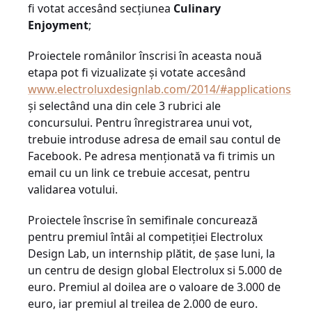
fi votat accesând secțiunea
Culinary
Enjoyment
;
Proiectele românilor înscrisi în aceasta nouă
etapa pot fi vizualizate și votate accesând
www.electroluxdesignlab.com/2014/#applications
și selectând una din cele 3 rubrici ale
concursului. Pentru înregistrarea unui vot,
trebuie introduse adresa de email sau contul de
Facebook. Pe adresa menționată va fi trimis un
email cu un link ce trebuie accesat, pentru
validarea votului.
Proiectele înscrise în semifinale concurează
pentru premiul întâi al competiției Electrolux
Design Lab, un internship plătit, de șase luni, la
un centru de design global Electrolux si 5.000 de
euro. Premiul al doilea are o valoare de 3.000 de
euro, iar premiul al treilea de 2.000 de euro.