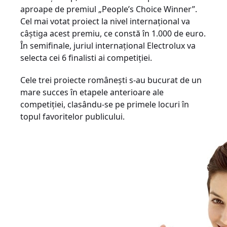
aproape de premiul „People’s Choice Winner”.
Cel mai votat proiect la nivel internațional va
câștiga acest premiu, ce constă în 1.000 de euro.
În semifinale, juriul internațional Electrolux va
selecta cei 6 finalisti ai competiției.
Cele trei proiecte românești s-au bucurat de un
mare succes în etapele anterioare ale
competiției, clasându-se pe primele locuri în
topul favoritelor publicului.