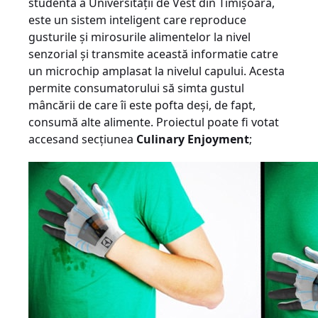
studentă a Universității de Vest din Timișoara,
este
un sistem inteligent care reproduce
gusturile și mirosurile alimentelor la nivel
senzorial și transmite această informatie catre
un microchip amplasat la nivelul capului. Acesta
permite consumatorului să simta gustul
mâncării de care îi este pofta deși, de fapt,
consumă alte alimente. Proiectul poate fi votat
accesand secțiunea
Culinary Enjoyment
;