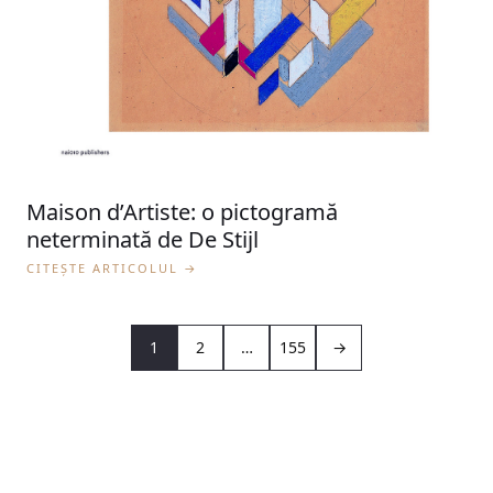
Maison d’Artiste: o pictogramă
neterminată de De Stijl
CITEȘTE ARTICOLUL →
1
2
…
155
→