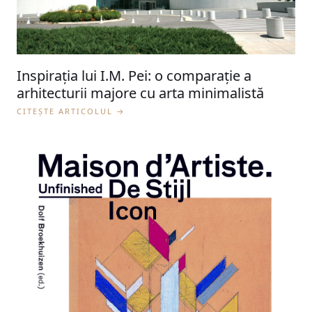
Inspirația lui I.M. Pei: o comparație a
arhitecturii majore cu arta minimalistă
CITEȘTE ARTICOLUL →