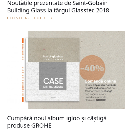
Noutățile prezentate de Saint-Gobain
Building Glass la târgul Glasstec 2018
CITEȘTE ARTICOLUL →
Cumpără noul album igloo și câștigă
produse GROHE