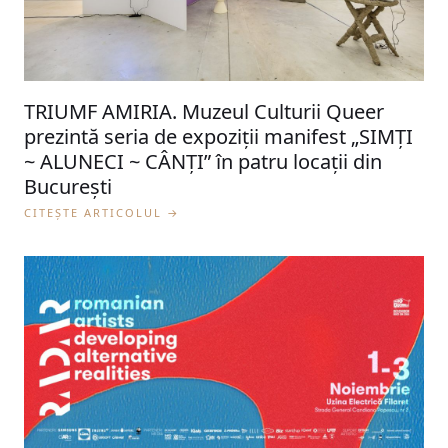
TRIUMF AMIRIA. Muzeul Culturii Queer
prezintă seria de expoziții manifest „SIMȚI
~ ALUNECI ~ CÂNȚI” în patru locații din
București
CITEȘTE ARTICOLUL →