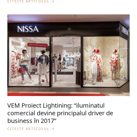
CITEȘTE ARTICOLUL →
VEM Proiect Lightining: “iluminatul
comercial devine principalul driver de
business în 2017”
CITEȘTE ARTICOLUL →