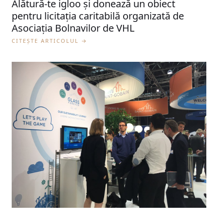
Alătură-te igloo și donează un obiect
pentru licitația caritabilă organizată de
Asociația Bolnavilor de VHL
CITEȘTE ARTICOLUL →