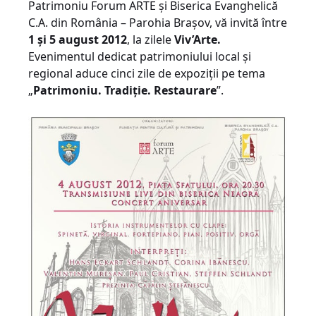
Patrimoniu Forum ARTE şi Biserica Evanghelică
C.A. din România – Parohia Braşov, vă invită între
1 şi 5 august 2012
, la zilele
Viv’Arte.
Evenimentul dedicat patrimoniului local şi
regional aduce cinci zile de expoziţii pe tema
„
Patrimoniu. Tradiţie. Restaurare
”.