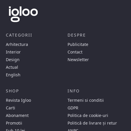
CATEGORII
DESPRE
Arhitectura
Publicitate
Interior
Contact
Design
Newsletter
Actual
English
SHOP
INFO
Revista Igloo
Termeni si conditii
Carti
GDPR
Abonament
Politica de cookie-uri
Promotii
Politică de livrare și retur
Sub 10 lei
ANPC