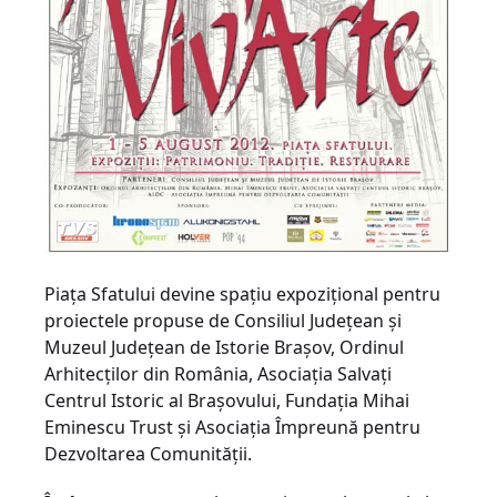
Piaţa Sfatului devine spaţiu expoziţional pentru
proiectele propuse de Consiliul Judeţean şi
Muzeul Judeţean de Istorie Braşov, Ordinul
Arhitecţilor din România, Asociaţia Salvaţi
Centrul Istoric al Braşovului, Fundaţia Mihai
Eminescu Trust şi Asociaţia Împreună pentru
Dezvoltarea Comunităţii.