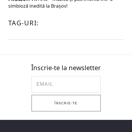
simbioză inedită la Braşov!
TAG-URI:
Înscrie-te la newsletter
Email
ÎNSCRIE-TE