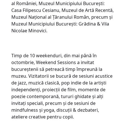
al României, Muzeul Municipiului București:
Casa Filipescu Cesianu, Muzeul de Artă Recentă,
Muzeul Național al Țăranului Român, precum și
Muzeul Municipiului București: Grădina & Vila
Nicolae Minovici.
Timp de 10 weekenduri, din mai până în
octombrie, Weekend Sessions a invitat
bucureștenii să petreacă timp împreună la
muzeu. Vizitatorii se bucură de sesiuni acustice
de jazz, muzică clasică, pop indie de la artiști
independenți, proiecții de film, momente de
poezie contemporană, tururi ghidate şi alți
invitați speciali, precum şi de sesiuni de
mindfulness și yoga, discuții & dezbateri,
ateliere creative pentru copii.