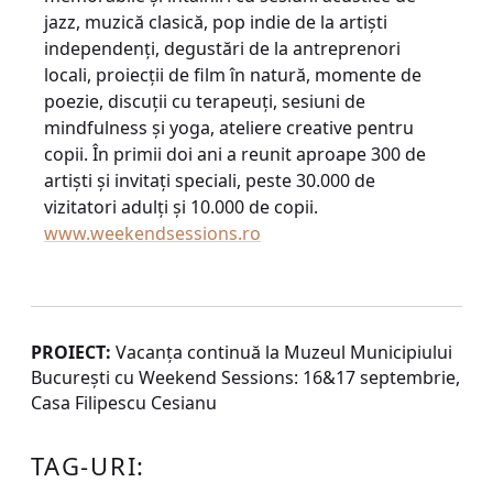
jazz, muzică clasică, pop indie de la artiști
independenți, degustări de la antreprenori
locali, proiecții de film în natură, momente de
poezie, discuții cu terapeuți, sesiuni de
mindfulness și yoga, ateliere creative pentru
copii. În primii doi ani a reunit aproape 300 de
artiști și invitați speciali, peste 30.000 de
vizitatori adulți și 10.000 de copii.
www.weekendsessions.ro
PROIECT:
Vacanța continuă la Muzeul Municipiului
București cu Weekend Sessions: 16&17 septembrie,
Casa Filipescu Cesianu
TAG-URI: