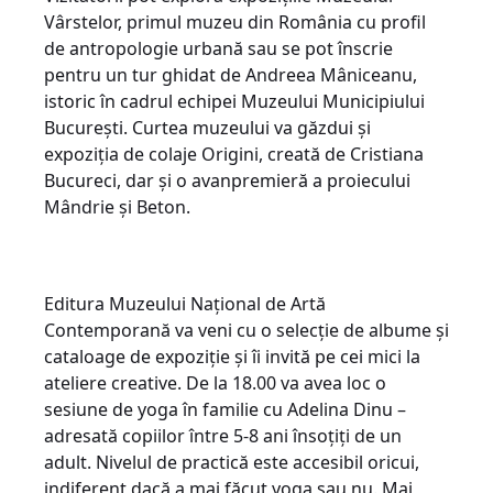
Vârstelor, primul muzeu din România cu profil
de antropologie urbană sau se pot înscrie
pentru un tur ghidat de Andreea Mâniceanu,
istoric în cadrul echipei Muzeului Municipiului
București. Curtea muzeului va găzdui și
expoziția de colaje Origini, creată de Cristiana
Bucureci, dar și o avanpremieră a proiecului
Mândrie și Beton.
Editura Muzeului Național de Artă
Contemporană va veni cu o selecție de albume și
cataloage de expoziție și îi invită pe cei mici la
ateliere creative. De la 18.00 va avea loc o
sesiune de yoga în familie cu Adelina Dinu –
adresată copiilor între 5-8 ani însoțiți de un
adult. Nivelul de practică este accesibil oricui,
indiferent dacă a mai făcut yoga sau nu. Mai