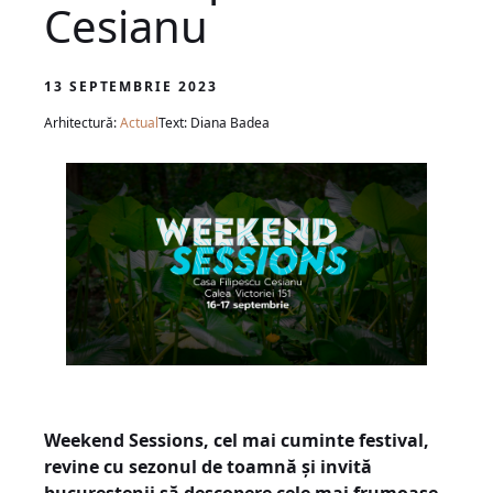
Cesianu
13 SEPTEMBRIE 2023
Arhitectură:
Actual
Text: Diana Badea
Weekend Sessions, cel mai cuminte festival,
revine cu sezonul de toamnă și invită