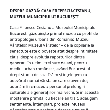
DESPRE GAZDĂ: CASA FILIPESCU-CESIANU,
MUZEUL MUNICIPIULUI BUCUREȘTI
Casa Filipescu Cesianu a Muzeului Municipiului
București găzduiește primul muzeu cu profil de
antropologie urbană din România: Muzeul
Vârstelor. Muzeul Vârstelor – de la copilărie la
senectute este o poveste atât despre intimitate,
cât și despre evoluția raporturilor dintre
generații în ultimii trei sute de ani, pentru
mediul urban românesc, având Bucureștiul
drept studiu de caz. Trăim şi înţelegem cu
adevărat numai vârsta pe care o avem deși
adunăm în «muzeul» personal prelungiri
culturale ale generaţiilor mai vechi. Și în această
moștenire primită, cu fiecare an trăit, adăugăm
sentimente, întâmplări, proiecte. Muzeul