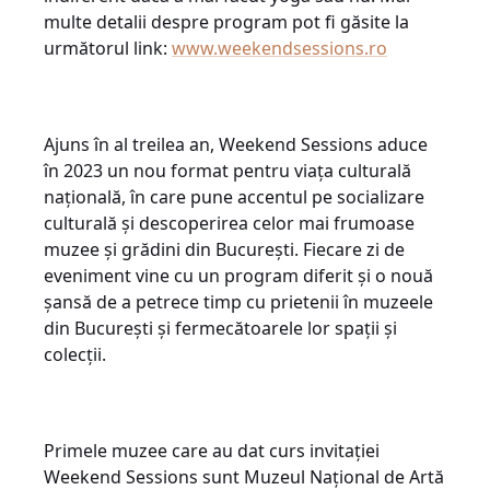
multe detalii despre program pot fi găsite la
următorul link:
www.weekendsessions.ro
Ajuns în al treilea an, Weekend Sessions aduce
în 2023 un nou format pentru viața culturală
națională, în care pune accentul pe socializare
culturală și descoperirea celor mai frumoase
muzee și grădini din București. Fiecare zi de
eveniment vine cu un program diferit și o nouă
șansă de a petrece timp cu prietenii în muzeele
din București și fermecătoarele lor spații și
colecții.
Primele muzee care au dat curs invitației
Weekend Sessions sunt Muzeul Național de Artă