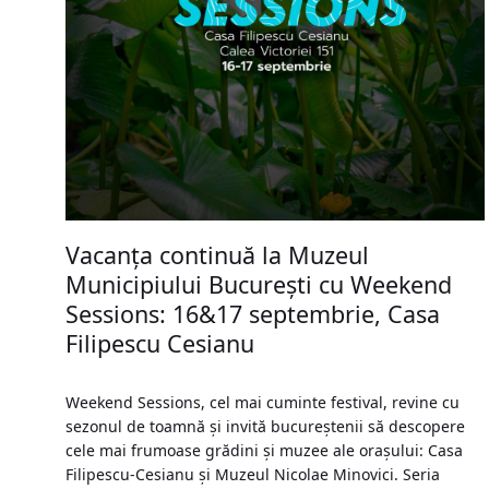
Vacanța continuă la Muzeul
Municipiului București cu Weekend
Sessions: 16&17 septembrie, Casa
Filipescu Cesianu
Weekend Sessions, cel mai cuminte festival, revine cu
sezonul de toamnă și invită bucureștenii să descopere
cele mai frumoase grădini și muzee ale orașului: Casa
Filipescu-Cesianu și Muzeul Nicolae Minovici. Seria