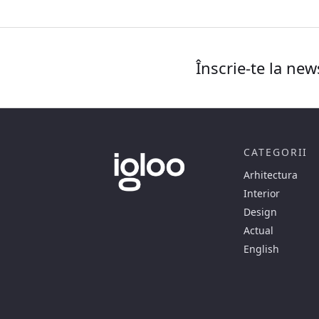
Înscrie-te la new
CATEGORII
Arhitectura
Interior
Design
Actual
English