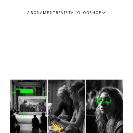
ABONAMENT
REVISTA IGLOO
SHOP