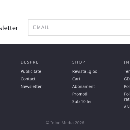
Email
sletter
DESPRE
SHOP
IN
Publicitate
Revista Igloo
Ter
Contact
Carti
GD
Newsletter
Abonament
Pol
Promotii
Pol
ret
Sub 10 lei
AN
© Igloo Media 2026