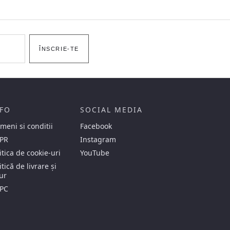
ÎNSCRIE-TE
FO
SOCIAL MEDIA
meni si conditii
Facebook
PR
Instagram
itica de cookie-uri
YouTube
itică de livrare și
ur
PC