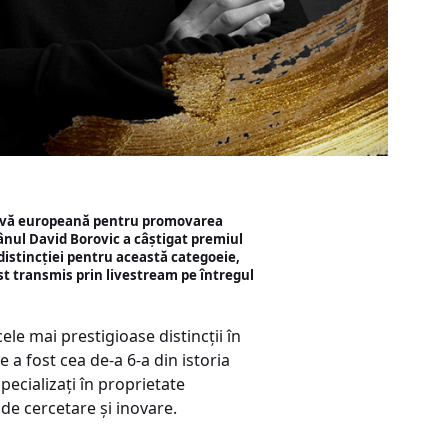
ativă europeană pentru promovarea
mânul David Borovic a câștigat premiul
distincției pentru această categoeie,
st transmis prin livestream pe întregul
e mai prestigioase distincții în
a fost cea de-a 6-a din istoria
pecializați în proprietate
 de cercetare și inovare.