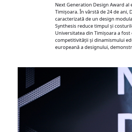
Next Generation Design Award al ed
Timișoara. În vârstă de 24 de ani, 
caracterizată de un design modular,
Synthesis reduce timpul și costuri
Universitatea din Timișoara a fost 
competitivității și dinamismului ed
europeană a designului, demonstrând