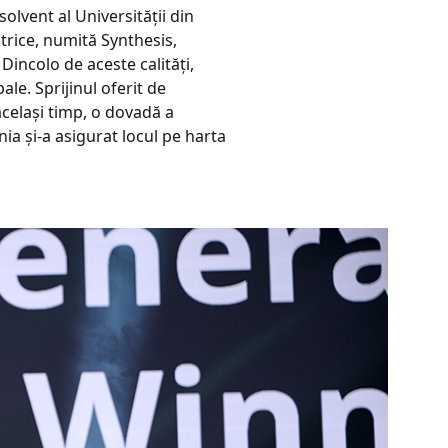
lvent al Universității din
ctrice, numită Synthesis,
Dincolo de aceste calități,
le. Sprijinul oferit de
același timp, o dovadă a
ia și-a asigurat locul pe harta