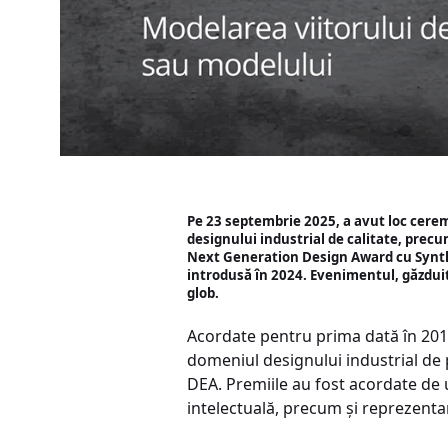
Pe 23 septembrie 2025, a avut loc cere
designului industrial de calitate, precu
Next Generation Design Award cu Synthesi
introdusă în 2024. Evenimentul, găzduit
glob.
Acordate pentru prima dată în 2016
domeniul designului industrial de 
DEA. Premiile au fost acordate de u
intelectuală, precum și reprezentanț