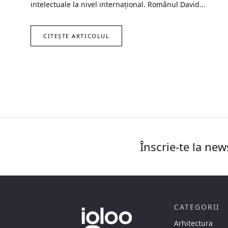
intelectuale la nivel internațional. Românul David...
CITEȘTE ARTICOLUL
Înscrie-te la new
CATEGORII
Arhitectura