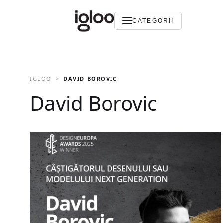
CATEGORII
IGLOO
DAVID BOROVIC
David Borovic