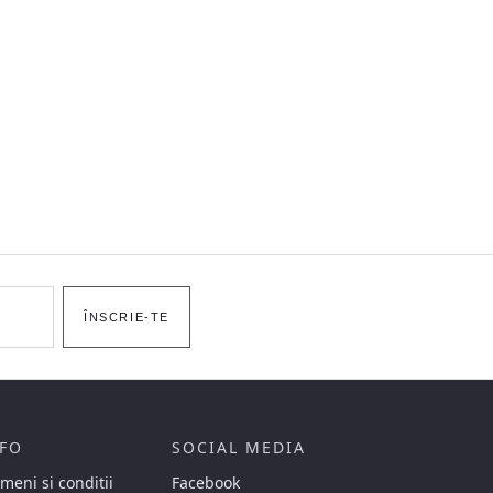
ÎNSCRIE-TE
FO
SOCIAL MEDIA
meni si conditii
Facebook