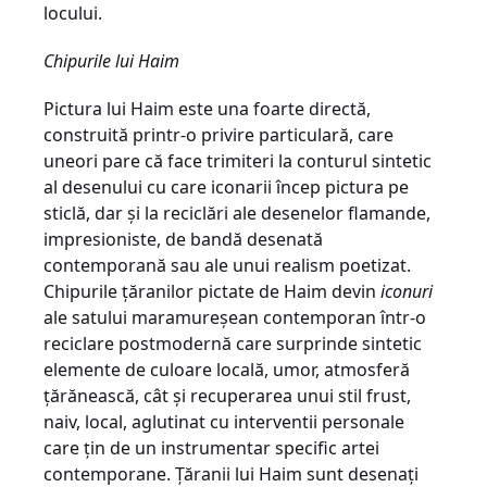
locului.
Chipurile lui Haim
Pictura lui Haim este una foarte directă,
construită printr-o privire particulară, care
uneori pare că face trimiteri la conturul sintetic
al desenului cu care iconarii încep pictura pe
sticlă, dar și la reciclări ale desenelor flamande,
impresioniste, de bandă desenată
contemporană sau ale unui realism poetizat.
Chipurile țăranilor pictate de Haim devin
iconuri
ale satului maramureșean contemporan într-o
reciclare postmodernă care surprinde sintetic
elemente de culoare locală, umor, atmosferă
țărănească, cât și recuperarea unui stil frust,
naiv, local, aglutinat cu interventii personale
care țin de un instrumentar specific artei
contemporane. Țăranii lui Haim sunt desenați