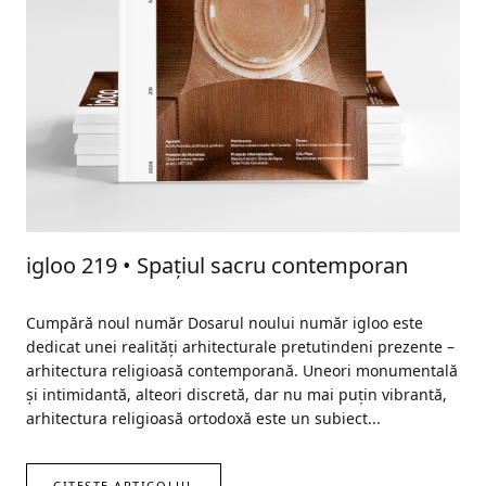
igloo 219 • Spațiul sacru contemporan
Cumpără noul număr Dosarul noului număr igloo este
dedicat unei realități arhitecturale pretutindeni prezente –
arhitectura religioasă contemporană. Uneori monumentală
și intimidantă, alteori discretă, dar nu mai puțin vibrantă,
arhitectura religioasă ortodoxă este un subiect...
CITEȘTE ARTICOLUL