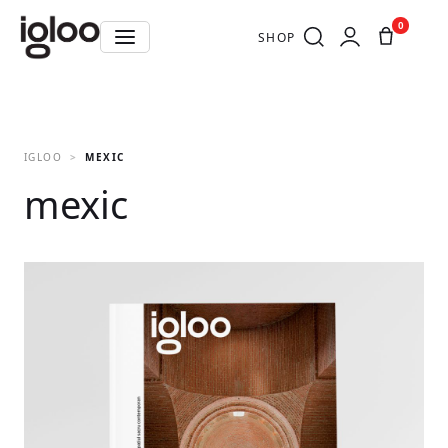
0
SHOP
IGLOO
MEXIC
mexic