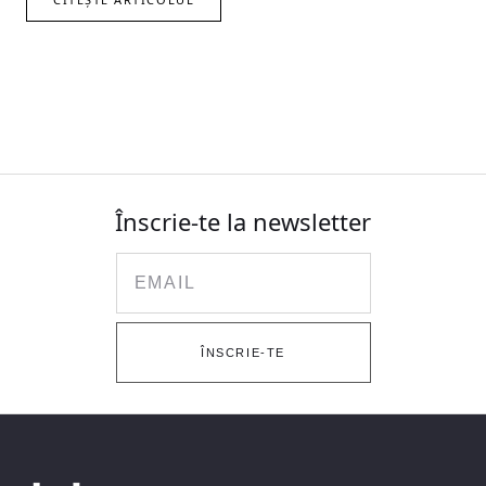
Înscrie-te la newsletter
Email
ÎNSCRIE-TE