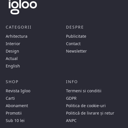
CATEGORII
DESPRE
Arhitectura
Publicitate
Interior
Contact
Design
Newsletter
Actual
English
SHOP
INFO
Revista Igloo
Termeni si conditii
Carti
GDPR
Abonament
Politica de cookie-uri
Promotii
Politică de livrare și retur
Sub 10 lei
ANPC