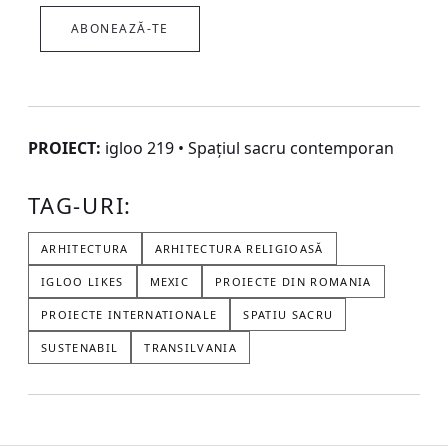
ABONEAZĂ-TE
PROIECT:
igloo 219 • Spațiul sacru contemporan
TAG-URI:
ARHITECTURA
ARHITECTURA RELIGIOASĂ
IGLOO LIKES
MEXIC
PROIECTE DIN ROMANIA
PROIECTE INTERNATIONALE
SPATIU SACRU
SUSTENABIL
TRANSILVANIA