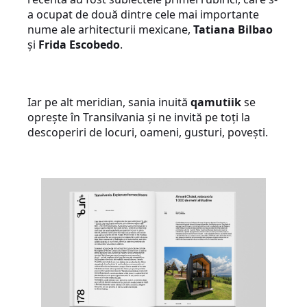
a ocupat de două dintre cele mai importante
nume ale arhitecturii mexicane,
Tatiana Bilbao
și
Frida Escobedo
.
Iar pe alt meridian, sania inuită
qamutiik
se
oprește în Transilvania și ne invită pe toți la
descoperiri de locuri, oameni, gusturi, povești.