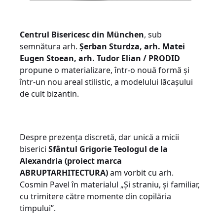
Centrul Bisericesc din München
, sub
semnătura arh.
Șerban Sturdza, arh. Matei
Eugen Stoean, arh. Tudor Elian / PRODID
propune o materializare, într-o nouă formă și
într-un nou areal stilistic, a modelului lăcașului
de cult bizantin.
Despre prezența discretă, dar unică a micii
biserici
Sfântul Grigorie Teologul de la
Alexandria (proiect marca
ABRUPTARHITECTURA)
am vorbit cu arh.
Cosmin Pavel în materialul „Și straniu, și familiar,
cu trimitere către momente din copilăria
timpului”.