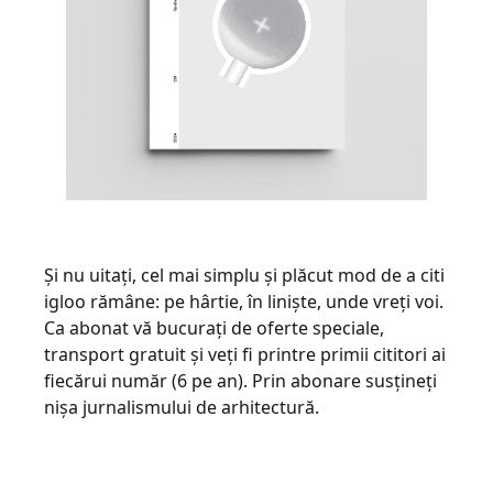
Și nu uitați, cel mai simplu și plăcut mod de a citi
igloo rămâne: pe hârtie, în liniște, unde vreți voi.
Ca abonat vă bucurați de oferte speciale,
transport gratuit și veți fi printre primii cititori ai
fiecărui număr (6 pe an). Prin abonare susțineți
nișa jurnalismului de arhitectură.