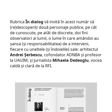
Rubrica
În dialog
vă invită în acest număr să
(re)descoperiți două personaje publice, pe cât
de cunoscute, pe atât de discrete, doi fini
observatori ai lumii, o lume în care amândoi au
șansa (și responsabilitatea) de a interveni,
fiecare cu uneltele (și îndoielile) sale: arhitectul
Andrei Șerbescu
, cofondator ADNBA și profesor
la UAUIM, și jurnalista
Mihaela Dedeoglu
, vocea
caldă și clară de la RFI.