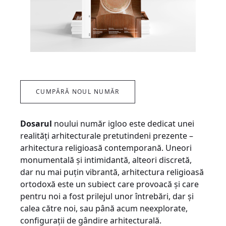
CUMPĂRĂ NOUL NUMĂR
Dosarul
noului număr igloo este dedicat unei
realități arhitecturale pretutindeni prezente –
arhitectura religioasă contemporană. Uneori
monumentală și intimidantă, alteori discretă,
dar nu mai puțin vibrantă, arhitectura religioasă
ortodoxă este un subiect care provoacă și care
pentru noi a fost prilejul unor întrebări, dar și
calea către noi, sau până acum neexplorate,
configurații de gândire arhitecturală.