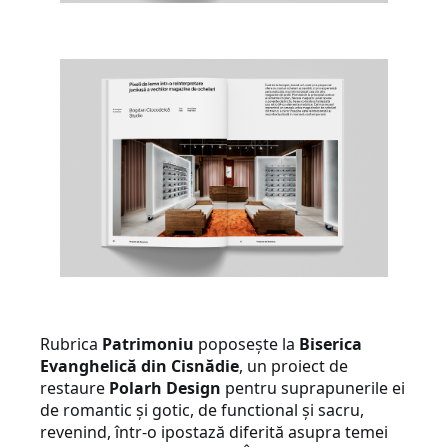
Rubrica
Patrimoniu
poposește la
Biserica
Evanghelică din Cisnădie
, un proiect de
restaure
Polarh Design
pentru suprapunerile ei
de romantic și gotic, de functional și sacru,
revenind, într-o ipostază diferită asupra temei