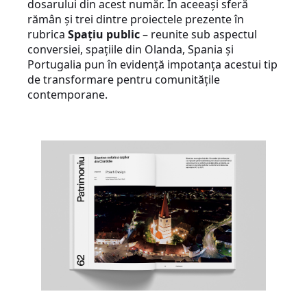
dosarului din acest număr. În aceeași sferă
rămân și trei dintre proiectele prezente în
rubrica
Spațiu public
– reunite sub aspectul
conversiei, spațiile din Olanda, Spania și
Portugalia pun în evidență impotanța acestui tip
de transformare pentru comunitățile
contemporane.