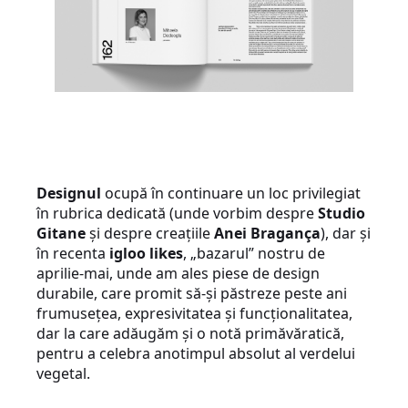
Designul
ocupă în continuare un loc privilegiat
în rubrica dedicată (unde vorbim despre
Studio
Gitane
și despre creațiile
Anei Bragança
), dar și
în recenta
igloo likes
, „bazarul” nostru de
aprilie-mai, unde am ales piese de design
durabile, care promit să-și păstreze peste ani
frumusețea, expresivitatea și funcționalitatea,
dar la care adăugăm și o notă primăvăratică,
pentru a celebra anotimpul absolut al verdelui
vegetal.