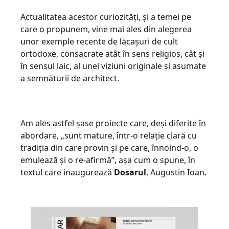
Actualitatea acestor curiozități, și a temei pe
care o propunem, vine mai ales din alegerea
unor exemple recente de lăcașuri de cult
ortodoxe, consacrate atât în sens religios, cât și
în sensul laic, al unei viziuni originale și asumate
a semnăturii de architect.
Am ales astfel șase proiecte care, deși diferite în
abordare, „sunt mature, într-o relație clară cu
tradiția din care provin și pe care, înnoind-o, o
emulează și o re-afirmă”, așa cum o spune, în
textul care inaugurează
Dosarul
, Augustin Ioan.