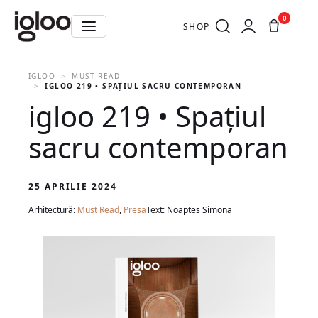
0
SHOP
IGLOO
MUST READ
IGLOO 219 • SPAȚIUL SACRU CONTEMPORAN
igloo 219 • Spațiul
sacru contemporan
25 APRILIE 2024
Arhitectură:
Must Read
,
Presa
Text: Noaptes Simona