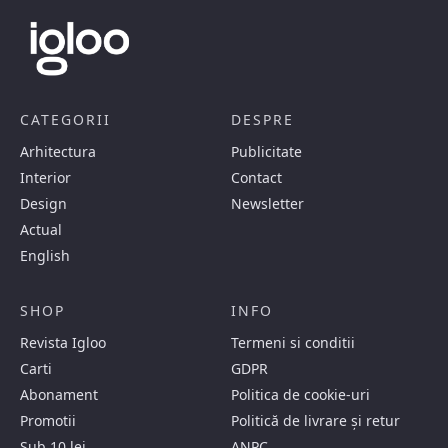
CATEGORII
DESPRE
Arhitectura
Publicitate
Interior
Contact
Design
Newsletter
Actual
English
SHOP
INFO
Revista Igloo
Termeni si conditii
Carti
GDPR
Abonament
Politica de cookie-uri
Promotii
Politică de livrare și retur
Sub 10 lei
ANPC