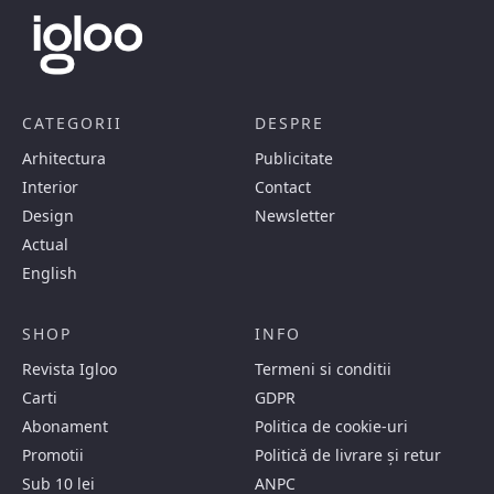
CATEGORII
DESPRE
Arhitectura
Publicitate
Interior
Contact
Design
Newsletter
Actual
English
SHOP
INFO
Revista Igloo
Termeni si conditii
Carti
GDPR
Abonament
Politica de cookie-uri
Promotii
Politică de livrare și retur
Sub 10 lei
ANPC