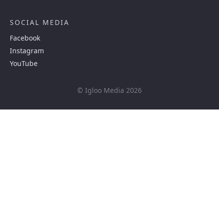
SOCIAL MEDIA
Facebook
Instagram
YouTube
© Igloo Media 2026