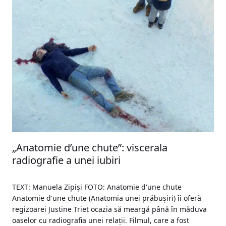
„Anatomie d’une chute”: viscerala
radiografie a unei iubiri
TEXT: Manuela Zipiși FOTO: Anatomie d'une chute
Anatomie d'une chute (Anatomia unei prăbușiri) îi oferă
regizoarei Justine Triet ocazia să meargă până în măduva
oaselor cu radiografia unei relații. Filmul, care a fost