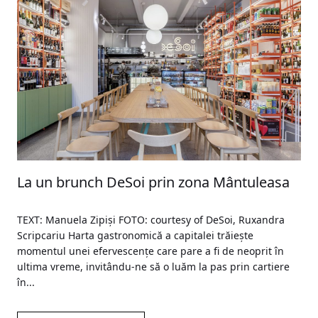
La un brunch DeSoi prin zona Mântuleasa
TEXT: Manuela Zipiși FOTO: courtesy of DeSoi, Ruxandra
Scripcariu Harta gastronomică a capitalei trăiește
momentul unei efervescențe care pare a fi de neoprit în
ultima vreme, invitându-ne să o luăm la pas prin cartiere
în...