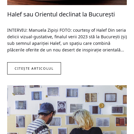
Halef sau Orientul declinat la București
INTERVIU: Manuela Zipiși FOTO: courtesy of Halef Din seria
delicii vizual-gustative, finalul verii 2023 stă la București (și)
sub semnul apariției Halef, un spațiu care combină
plăcerile oferite de un nou desert de inspirație orientală...
CITEȘTE ARTICOLUL