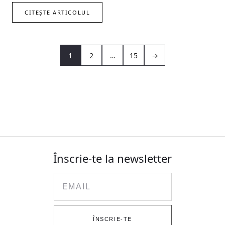
CITEȘTE ARTICOLUL
1
2
…
15
→
Înscrie-te la newsletter
Email
ÎNSCRIE-TE