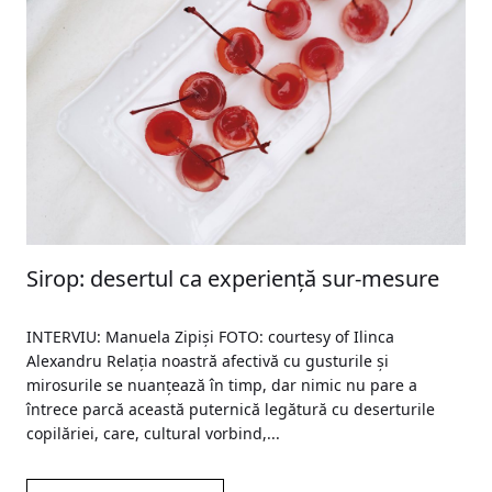
Sirop: desertul ca experiență sur-mesure
INTERVIU: Manuela Zipiși FOTO: courtesy of Ilinca
Alexandru Relația noastră afectivă cu gusturile și
mirosurile se nuanțează în timp, dar nimic nu pare a
întrece parcă această puternică legătură cu deserturile
copilăriei, care, cultural vorbind,...