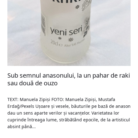
Sub semnul anasonului, la un pahar de raki
sau două de ouzo
TEXT: Manuela Zipiși FOTO: Manuela Zipiși, Mustafa
Erdağ/Pexels Ușoare și vesele, băuturile pe bază de anason
dau un sens aparte verilor și vacanțelor. Varietatea lor
cuprinde întreaga lume, străbătând epocile, de la artisticul
absint până...