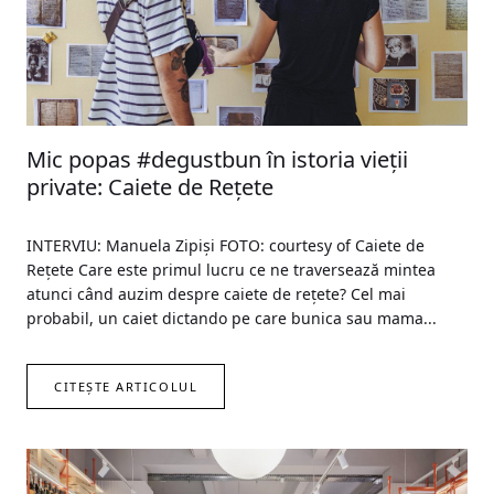
Mic popas #degustbun în istoria vieții
private: Caiete de Rețete
INTERVIU: Manuela Zipiși FOTO: courtesy of Caiete de
Rețete Care este primul lucru ce ne traversează mintea
atunci când auzim despre caiete de rețete? Cel mai
probabil, un caiet dictando pe care bunica sau mama...
CITEȘTE ARTICOLUL