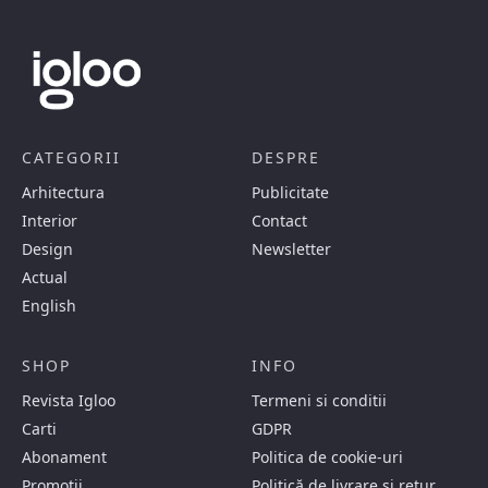
CATEGORII
DESPRE
Arhitectura
Publicitate
Interior
Contact
Design
Newsletter
Actual
English
SHOP
INFO
Revista Igloo
Termeni si conditii
Carti
GDPR
Abonament
Politica de cookie-uri
Promotii
Politică de livrare și retur