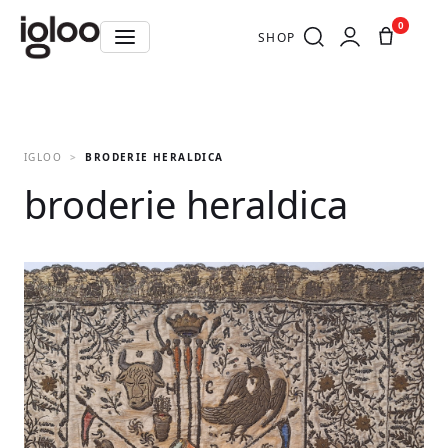
0
SHOP
IGLOO
BRODERIE HERALDICA
broderie heraldica