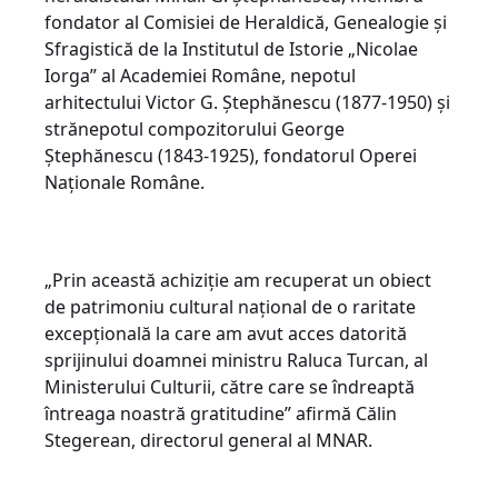
fondator al Comisiei de Heraldică, Genealogie și
Sfragistică de la Institutul de Istorie „Nicolae
Iorga” al Academiei Române, nepotul
arhitectului Victor G. Ștephănescu (1877-1950) și
strănepotul compozitorului George
Ștephănescu (1843-1925), fondatorul Operei
Naționale Române.
„Prin această achiziție am recuperat un obiect
de patrimoniu cultural național de o raritate
excepțională la care am avut acces datorită
sprijinului doamnei ministru Raluca Turcan, al
Ministerului Culturii, către care se îndreaptă
întreaga noastră gratitudine” afirmă Călin
Stegerean, directorul general al MNAR.