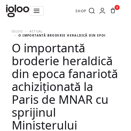
0
SHOP
IGLOO
ACTUAL
O IMPORTANTĂ BRODERIE HERALDICĂ DIN EPOCA FANARIOTĂ 
O importantă
broderie heraldică
din epoca fanariotă
achiziționată la
Paris de MNAR cu
sprijinul
Ministerului