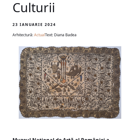
Culturii
23 IANUARIE 2024
Arhitectură:
Actual
Text: Diana Badea
Muzeul Național de Artă al României a