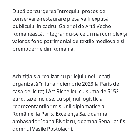
După parcurgerea întregului proces de
conservare-restaurare piesa va fi expusă
publicului în cadrul Galeriei de Artă Veche
Românească, integrându-se celui mai complex și
valoros fond patrimonial de textile medievale și
premoderne din România.
Achiziția s-a realizat cu prilejul unei licitații
organizată în luna noiembrie 2023 la Paris de
casa de licitații Art Richelieu cu suma de 5152
euro, taxe incluse, cu spijinul logistic al
reprezentanților misiunii diplomatice a
României la Paris, Excelența Sa, doamna
ambasador Ioana Bivolaru, doamna Sena Latif și
domnul Vasile Postolachi.