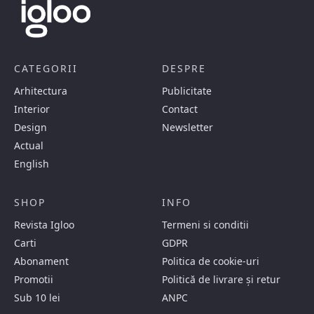
CATEGORII
DESPRE
Arhitectura
Publicitate
Interior
Contact
Design
Newsletter
Actual
English
SHOP
INFO
Revista Igloo
Termeni si conditii
Carti
GDPR
Abonament
Politica de cookie-uri
Promotii
Politică de livrare și retur
Sub 10 lei
ANPC