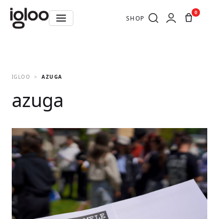
0
SHOP
IGLOO
AZUGA
azuga