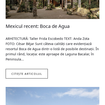
Mexicul recent: Boca de Agua
ARHITECTURĂ: Taller Frida Escobedo TEXT: Anda Zota
FOTO: César Béjar Sunt câteva calități care evidențiază
resortul Boca de Agua dintr-o listă de posibile destinații. În
primul rând, locația: este aproape de Laguna Bacalar, în
Peninsula...
CITEȘTE ARTICOLUL