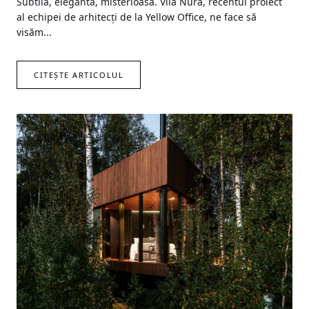
Subtilă, elegantă, misterioasă. Vila Nura, recentul proiect
al echipei de arhitecți de la Yellow Office, ne face să
visăm...
CITEȘTE ARTICOLUL