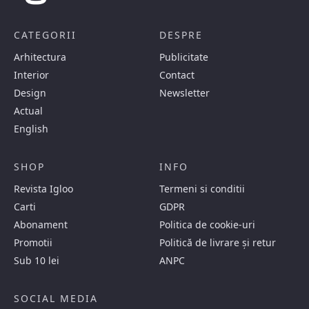
CATEGORII
DESPRE
Arhitectura
Publicitate
Interior
Contact
Design
Newsletter
Actual
English
SHOP
INFO
Revista Igloo
Termeni si conditii
Carti
GDPR
Abonament
Politica de cookie-uri
Promotii
Politică de livrare și retur
Sub 10 lei
ANPC
SOCIAL MEDIA