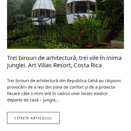
Trei birouri de arhitectură, trei vile în inima
junglei. Art Villas Resort, Costa Rica
Trei birouri de arhitectură din Republica Cehă au răspuns
provocării de a ieşi din zona de confort şi de a proiecta
fiecare câte o mini-vilă în cadrul unei locaţii exotice
departe de casă – jungla...
CITEȘTE ARTICOLUL