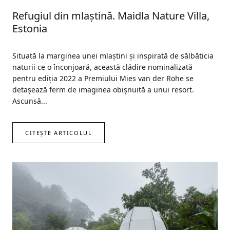
Refugiul din mlaştină. Maidla Nature Villa,
Estonia
Situată la marginea unei mlaştini şi inspirată de sălbăticia
naturii ce o înconjoară, această clădire nominalizată
pentru ediţia 2022 a Premiului Mies van der Rohe se
detaşează ferm de imaginea obişnuită a unui resort.
Ascunsă...
CITEȘTE ARTICOLUL