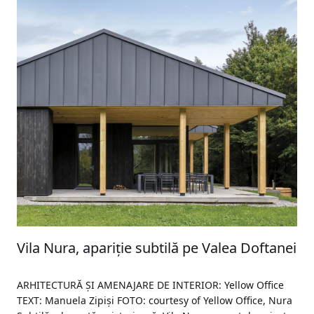
Vila Nura, apariție subtilă pe Valea Doftanei
ARHITECTURĂ ȘI AMENAJARE DE INTERIOR: Yellow Office
TEXT: Manuela Zipiși FOTO: courtesy of Yellow Office, Nura