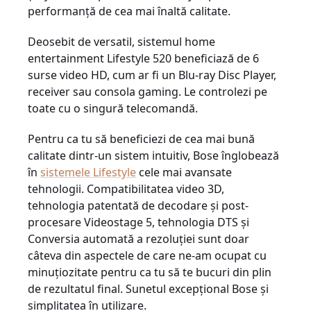
performanță de cea mai înaltă calitate.
Deosebit de versatil, sistemul home
entertainment Lifestyle 520 beneficiază de 6
surse video HD, cum ar fi un Blu-ray Disc Player,
receiver sau consola gaming. Le controlezi pe
toate cu o singură telecomandă.
Pentru ca tu să beneficiezi de cea mai bună
calitate dintr-un sistem intuitiv, Bose înglobează
în
sistemele Lifestyle
cele mai avansate
tehnologii. Compatibilitatea video 3D,
tehnologia patentată de decodare și post-
procesare Videostage 5, tehnologia DTS și
Conversia automată a rezoluției sunt doar
câteva din aspectele de care ne-am ocupat cu
minuțiozitate pentru ca tu să te bucuri din plin
de rezultatul final. Sunetul excepțional Bose și
simplitatea în utilizare.