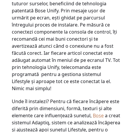
tuturor surselor, beneficiind de tehnologia
patentată Bose Unify. Prin mesaje ușor de
urmărit pe ecran, ești ghidat pe parcursul
întregului proces de instalare. Pe măsură ce
conectezi componente la consola de control, îți
recomandă cei mai buni conectori și te
avertizează atunci când o conexiune nu a fost
făcută corect. Iar fiecare articol conectat este
adăugat automat în meniul de pe ecranul TV. Tot
prin tehnologia Unify, telecomanda este
programată pentru a gestiona sistemul
Lifestyle și aproape tot ce este conectat la el.
Nimic mai simplu!
Unde îl instalezi? Pentru că fiecare încăpere este
diferită prin dimensiuni, formă, texturi și alte
elemente care influențează sunetul,
Bose
a creat
sistemul Adaptiq, sistem ce analizează încăperea
și ajustează apoi sunetul Lifestyle, pentru o