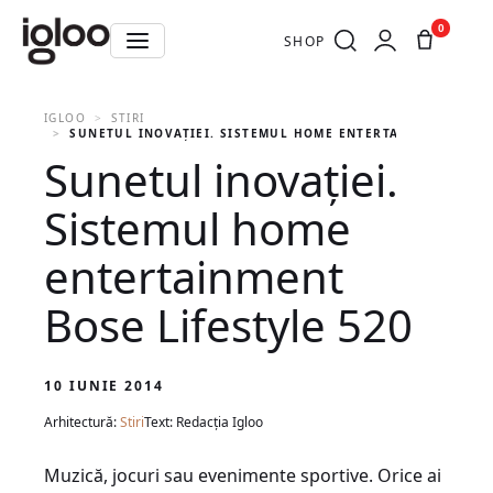
0
SHOP
IGLOO
STIRI
SUNETUL INOVAȚIEI. SISTEMUL HOME ENTERTAINMENT BOSE 
Sunetul inovației.
Sistemul home
entertainment
Bose Lifestyle 520
10 IUNIE 2014
Arhitectură:
Stiri
Text: Redacția Igloo
Muzică, jocuri sau evenimente sportive. Orice ai