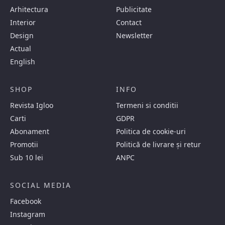
Arhitectura
Publicitate
Interior
Contact
Design
Newsletter
Actual
English
SHOP
INFO
Revista Igloo
Termeni si conditii
Carti
GDPR
Abonament
Politica de cookie-uri
Promotii
Politică de livrare și retur
Sub 10 lei
ANPC
SOCIAL MEDIA
Facebook
Instagram