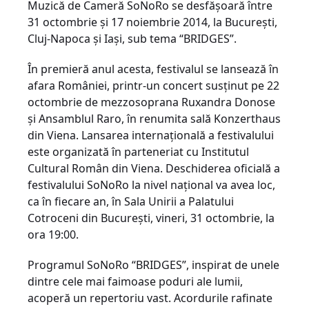
Muzică de Cameră SoNoRo se desfășoară între
31 octombrie și 17 noiembrie 2014, la București,
Cluj-Napoca și Iași, sub tema “BRIDGES”.
În premieră anul acesta, festivalul se lansează în
afara României, printr-un concert susținut pe 22
octombrie de mezzosoprana Ruxandra Donose
și Ansamblul Raro, în renumita sală Konzerthaus
din Viena. Lansarea internațională a festivalului
este organizată în parteneriat cu Institutul
Cultural Român din Viena. Deschiderea oficială a
festivalului SoNoRo la nivel național va avea loc,
ca în fiecare an, în Sala Unirii a Palatului
Cotroceni din București, vineri, 31 octombrie, la
ora 19:00.
Programul SoNoRo “BRIDGES”, inspirat de unele
dintre cele mai faimoase poduri ale lumii,
acoperă un repertoriu vast. Acordurile rafinate