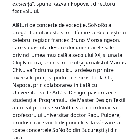
existență
”, spune Răzvan Popovici, directorul
festivalului.
Alături de concerte de excepție, SoNoRo a
pregătit anul acesta și o întâlnire la București cu
celebrul regizor francez Bruno Monsaingeon,
care va discuta despre documentarele sale
privind lumea muzicală a secolului XX, și una la
Cluj-Napoca, unde scriitorul și jurnalistul Marius
Chivu va îndruma publicul ardelean printre
diversele punți și poduri celebre. Tot la Cluj-
Napoca, prin colaborarea inițiată cu
Universitatea de Artă si Design, paisprezece
studenți ai Programului de Master Design Textil
au creat produse SoNoRo, sub coordonarea
profesorului universitar doctor Radu Pulbere,
produse care vor fi disponibile și la vânzare la
toate concertele SoNoRo din București și din
țară.