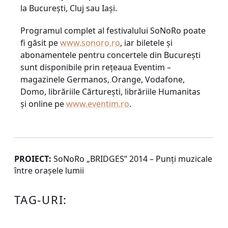
la București, Cluj sau Iași.
Programul complet al festivalului SoNoRo poate
fi găsit pe
www.sonoro.ro
, iar biletele şi
abonamentele pentru concertele din București
sunt disponibile prin reţeaua Eventim –
magazinele Germanos, Orange, Vodafone,
Domo, librăriile Cărtureşti, librăriile Humanitas
şi online pe
www.eventim.ro
.
PROIECT:
SoNoRo „BRIDGES” 2014 – Punți muzicale
între orașele lumii
TAG-URI: