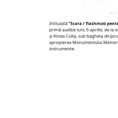
Intitulată
“Scara / flashmob pentr
primă audiție luni, 6 aprilie, de la
și Kinda Csilla, sub bagheta dirijor
apropierea Monumentului Memorandiş
instrumente.