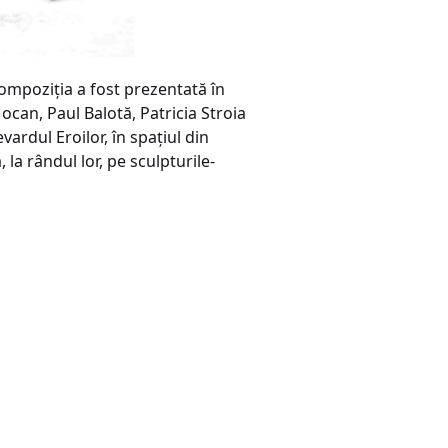
compoziţia a fost prezentată în
Mocan, Paul Balotă, Patricia Stroia
vardul Eroilor, în spaţiul din
a rândul lor, pe sculpturile-