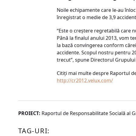
Noile echipamente care le-au înloc
înregistrat o medie de 3,9 acciden
“Este o creştere regretabilă care n
Până la finalul anului 2013, vom te
la bază convingerea conform căreia 
accidente. Scopul nostru pentru 20
trecut”, spune Directorul Grupului
Citiţi mai multe despre Raportul 
http://cr2012.velux.com/
PROIECT:
Raportul de Responsabilitate Socială al G
TAG-URI: