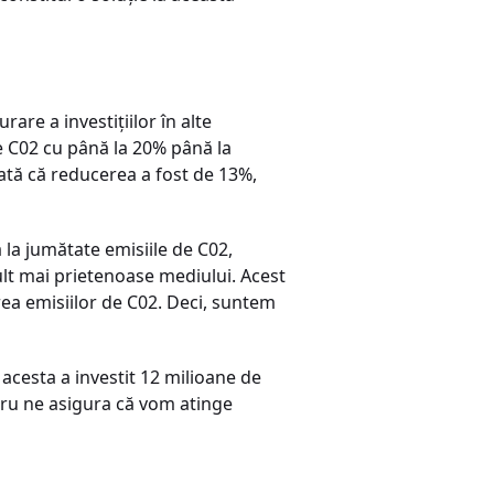
rare a investiţiilor în alte
e C02 cu până la 20% până la
ată că reducerea a fost de 13%,
la jumătate emisiile de C02,
lt mai prietenoase mediului. Acest
rea emisiilor de C02. Deci, suntem
acesta a investit 12 milioane de
ntru ne asigura că vom atinge