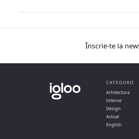
Înscrie-te la new
CATEGORII
Arhitectura
Interior
Design
Actual
English