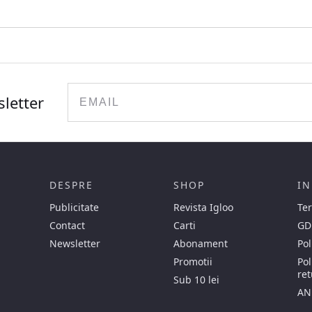
Email
sletter
DESPRE
SHOP
IN
Publicitate
Revista Igloo
Ter
Contact
Carti
GD
Newsletter
Abonament
Pol
Promotii
Pol
ret
Sub 10 lei
AN