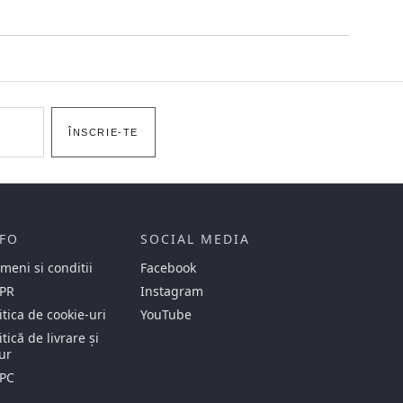
ÎNSCRIE-TE
FO
SOCIAL MEDIA
meni si conditii
Facebook
PR
Instagram
itica de cookie-uri
YouTube
itică de livrare și
ur
PC