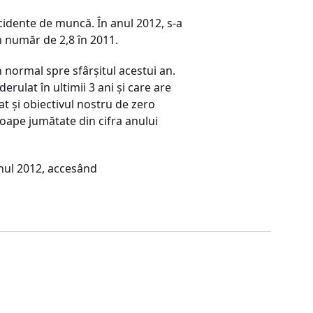
cidente de muncă. În anul 2012, s-a
n număr de 2,8 în 2011.
 normal spre sfârşitul acestui an.
rulat în ultimii 3 ani şi care are
t şi obiectivul nostru de zero
oape jumătate din cifra anului
anul 2012, accesând