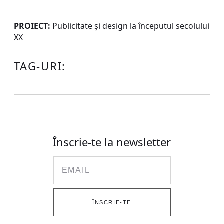
PROIECT:
Publicitate şi design la începutul secolului
XX
TAG-URI:
Înscrie-te la newsletter
Email
ÎNSCRIE-TE