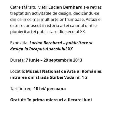
Catre sfârsitul vietii
Lucian Bernhard
s-a retras
treptat din activitatile de design, dedicându-se
din ce în ce mai mult artelor frumoase. Astazi el
este recunoscut în istoria artei ca unul dintre
pionierii artei publicitare din secolul XX.
Expozitia:
Lucian Bernhard – publicitate si
design la începutul secolului XX
Durata:
7 iunie – 29 septembrie 2013
Locatia:
Muzeul National de Arta al României,
intrarea din strada Stirbei Voda nr. 1-3
Tarif întreg:
10 lei/ persoana
Gratuit
: în prima miercuri a fiecarei luni