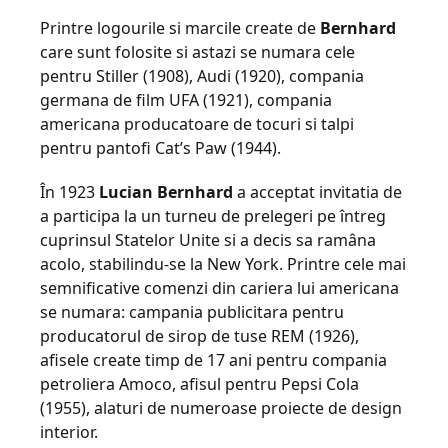
Printre logourile si marcile create de
Bernhard
care sunt folosite si astazi se numara cele
pentru Stiller (1908), Audi (1920), compania
germana de film UFA (1921), compania
americana producatoare de tocuri si talpi
pentru pantofi Cat’s Paw (1944).
În 1923
Lucian Bernhard
a acceptat invitatia de
a participa la un turneu de prelegeri pe întreg
cuprinsul Statelor Unite si a decis sa ramâna
acolo, stabilindu-se la New York. Printre cele mai
semnificative comenzi din cariera lui americana
se numara: campania publicitara pentru
producatorul de sirop de tuse REM (1926),
afisele create timp de 17 ani pentru compania
petroliera Amoco, afisul pentru Pepsi Cola
(1955), alaturi de numeroase proiecte de design
interior.