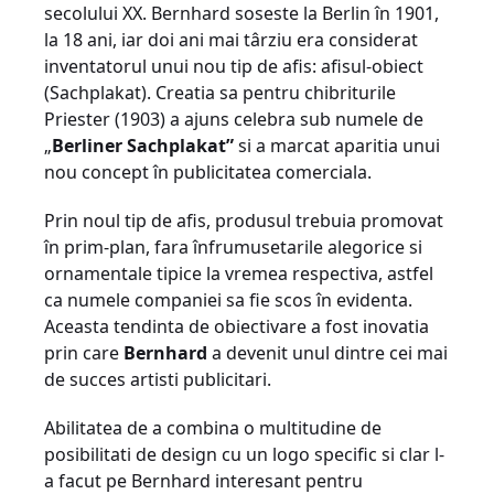
secolului XX. Bernhard soseste la Berlin în 1901,
la 18 ani, iar doi ani mai târziu era considerat
inventatorul unui nou tip de afis: afisul-obiect
(Sachplakat).
Creatia sa pentru chibriturile
Priester (1903) a ajuns celebra sub numele de
„
Berliner Sachplakat”
si a marcat aparitia unui
nou concept în publicitatea comerciala.
Prin noul tip de afis, produsul trebuia promovat
în prim-plan, fara înfrumusetarile alegorice si
ornamentale tipice la vremea respectiva, astfel
ca numele companiei sa fie scos în evidenta.
Aceasta tendinta de obiectivare a fost inovatia
prin care
Bernhard
a devenit unul dintre cei mai
de succes artisti publicitari.
Abilitatea de a combina o multitudine de
posibilitati de design cu un logo specific si clar l-
a facut pe Bernhard interesant pentru