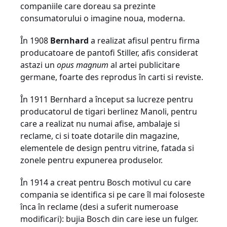
companiile care doreau sa prezinte
consumatorului o imagine noua, moderna.
În 1908
Bernhard
a realizat afisul pentru firma
producatoare de pantofi Stiller, afis considerat
astazi un
opus magnum
al artei publicitare
germane, foarte des reprodus în carti si reviste.
În 1911 Bernhard a început sa lucreze pentru
producatorul de tigari berlinez Manoli, pentru
care a realizat nu numai afise, ambalaje si
reclame, ci si toate dotarile din magazine,
elementele de design pentru vitrine, fatada si
zonele pentru expunerea produselor.
În 1914 a creat pentru Bosch motivul cu care
compania se identifica si pe care îl mai foloseste
înca în reclame (desi a suferit numeroase
modificari): bujia Bosch din care iese un fulger.