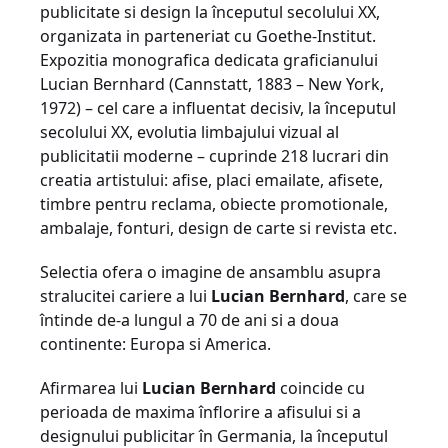
publicitate si design la începutul secolului XX,
organizata in parteneriat cu Goethe-Institut.
Expozitia monografica dedicata graficianului
Lucian Bernhard (Cannstatt, 1883 – New York,
1972) – cel care a influentat decisiv, la începutul
secolului XX, evolutia limbajului vizual al
publicitatii moderne – cuprinde 218 lucrari din
creatia artistului: afise, placi emailate, afisete,
timbre pentru reclama, obiecte promotionale,
ambalaje, fonturi, design de carte si revista etc.
Selectia ofera o imagine de ansamblu asupra
stralucitei cariere a lui
Lucian Bernhard
, care se
întinde de-a lungul a 70 de ani si a doua
continente: Europa si America.
Afirmarea lui
Lucian Bernhard
coincide cu
perioada de maxima înflorire a afisului si a
designului publicitar în Germania, la începutul