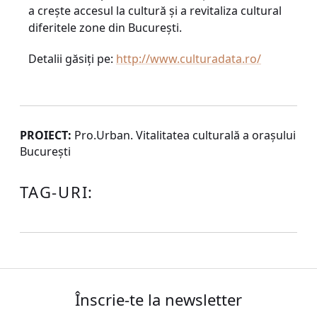
a creşte accesul la cultură şi a revitaliza cultural
diferitele zone din Bucureşti.
Detalii găsiţi pe:
http://www.culturadata.ro/
PROIECT:
Pro.Urban. Vitalitatea culturală a oraşului
Bucureşti
TAG-URI:
Înscrie-te la newsletter