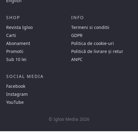
English
SHOP
INFO
Revista Igloo
Termeni si conditii
Carti
GDPR
Abonament
Politica de cookie-uri
Promotii
Politică de livrare și retur
Sub 10 lei
ANPC
SOCIAL MEDIA
Facebook
Instagram
YouTube
© Igloo Media 2026