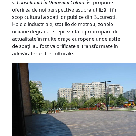
şi Consultanţă în Domeniul Culturii
îşi propune
oferirea de noi perspective asupra utilizării în
scop cultural a spaţiilor publice din Bucureşti.
Halele industriale, staţiile de metrou, zonele
urbane degradate reprezintă o preocupare de
actualitate în multe oraşe europene unde astfel
de spaţii au fost valorificate şi transformate în
adevărate centre culturale.