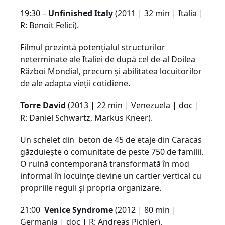
19:30 –
Unfinished Italy
(2011 | 32 min | Italia |
R: Benoit Felici).
Filmul prezintă potențialul structurilor
neterminate ale Italiei de după cel de-al Doilea
Război Mondial, precum și abilitatea locuitorilor
de ale adapta vieții cotidiene.
Torre David
(2013 | 22 min | Venezuela | doc |
R: Daniel Schwartz, Markus Kneer).
Un schelet din beton de 45 de etaje din Caracas
găzduiește o comunitate de peste 750 de familii.
O ruină contemporană transformată în mod
informal în locuinţe devine un cartier vertical cu
propriile reguli şi propria organizare.
21:00
Venice Syndrome
(2012 | 80 min |
Germania | doc | R: Andreas Pichler).