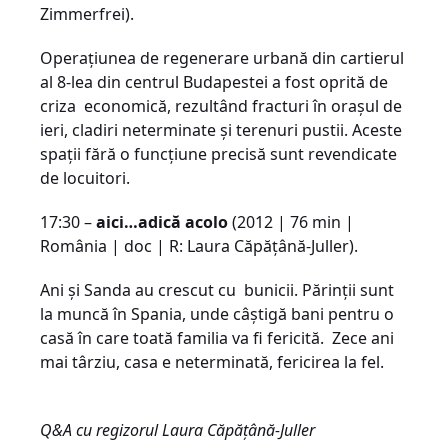
Zimmerfrei).
Operațiunea de regenerare urbană din cartierul
al 8-lea din centrul Budapestei a fost oprită de
criza economică, rezultând fracturi în orașul de
ieri, cladiri neterminate și terenuri pustii. Aceste
spații fără o funcțiune precisă sunt revendicate
de locuitori.
17:30 –
aici…adică acolo
(2012 | 76 min |
România | doc | R: Laura Căpăţână-Juller).
Ani şi Sanda au crescut cu bunicii. Părinţii sunt
la muncă în Spania, unde câștigă bani pentru o
casă în care toată familia va fi fericită. Zece ani
mai târziu, casa e neterminată, fericirea la fel.
Q&A cu regizorul Laura Căpăţână-Juller