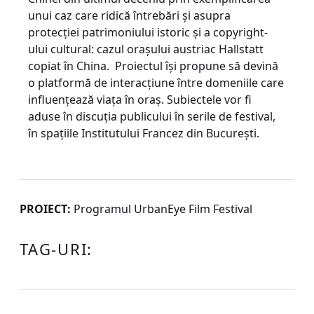
unui caz care ridică întrebări și asupra
protecției patrimoniului istoric și a copyright-
ului cultural: cazul orașului austriac Hallstatt
copiat în China.
Proiectul îşi propune să devină
o platformă de interacţiune între domeniile care
influenţează viaţa în oraș. Subiectele vor fi
aduse în discuția publicului în serile de festival,
în spațiile Institutului Francez din București.
PROIECT:
Programul UrbanEye Film Festival
TAG-URI: