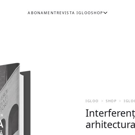
ABONAMENT
REVISTA IGLOO
SHOP
IGLOO
SHOP
IGLO
Interferenț
arhitectu