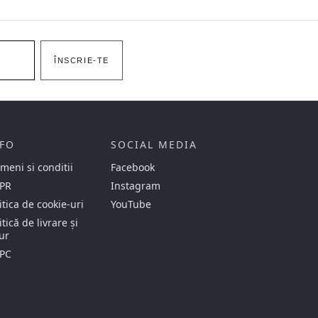
ÎNSCRIE-TE
FO
SOCIAL MEDIA
meni si conditii
Facebook
PR
Instagram
itica de cookie-uri
YouTube
itică de livrare și
ur
PC