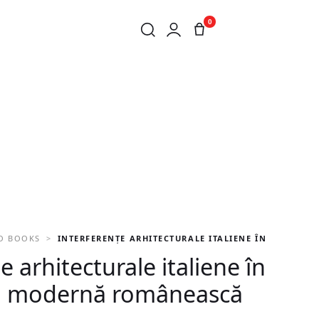
0
O BOOKS
INTERFERENȚE ARHITECTURALE ITALIENE ÎN ARHITE
e arhitecturale italiene în
ra modernă românească