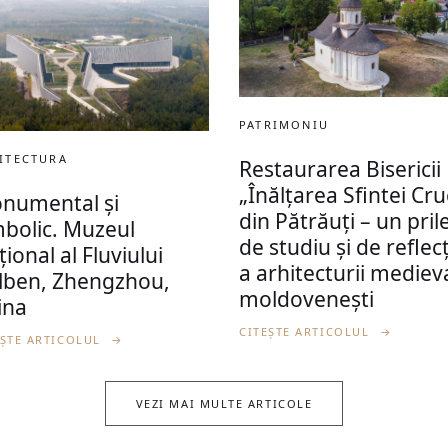
PATRIMONIU
ITECTURA
Restaurarea Bisericii
„Înălțarea Sfintei Cru
numental și
din Pătrăuți – un prile
mbolic. Muzeul
de studiu și de reflec
ional al Fluviului
a arhitecturii mediev
lben, Zhengzhou,
moldovenești
ina
CITEȘTE ARTICOLUL
→
EȘTE ARTICOLUL
→
VEZI MAI MULTE ARTICOLE