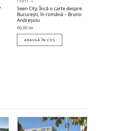
CĂRȚI →
/
Seen City. Încă o carte despre
București, în română – Bruno
Andreșoiu
60,00
lei
ADAUGĂ ÎN COȘ