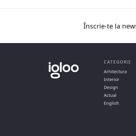
Înscrie-te la new
CATEGORII
Arhitectura
Interior
Design
Actual
English