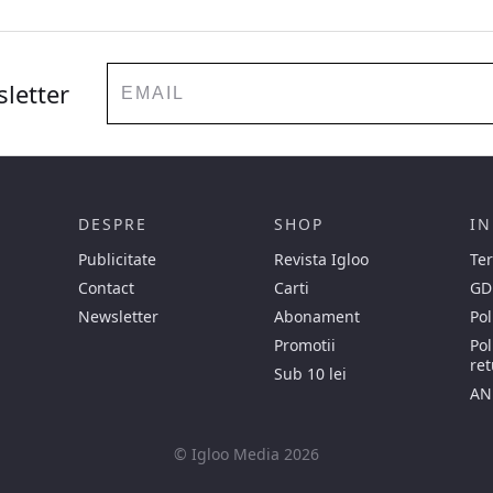
Email
sletter
DESPRE
SHOP
IN
Publicitate
Revista Igloo
Ter
Contact
Carti
GD
Newsletter
Abonament
Pol
Promotii
Pol
ret
Sub 10 lei
AN
© Igloo Media 2026