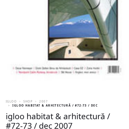
IGLOO
SHOP
2007
IGLOO HABITAT & ARHITECTURĂ / #72-73 / DEC 2007
igloo habitat & arhitectură /
#72-73 / dec 2007