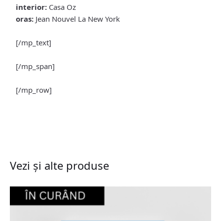
interior:
Casa Oz
oras:
Jean Nouvel La New York
[/mp_text]
[/mp_span]
[/mp_row]
Vezi și alte produse