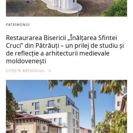
PATRIMONIU
Restaurarea Bisericii „Înălțarea Sfintei
Cruci” din Pătrăuți – un prilej de studiu și
de reflecție a arhitecturii medievale
moldovenești
CITEȘTE ARTICOLUL
→