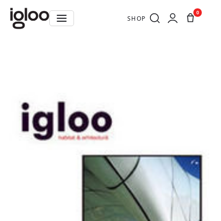
0
SHOP