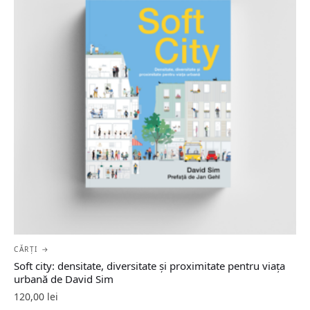
CĂRȚI →
Soft city: densitate, diversitate şi proximitate pentru viaţa
urbană de David Sim
120,00
lei