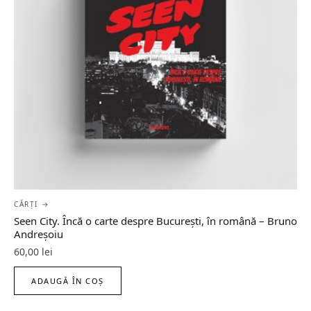
CĂRȚI →
Seen City. Încă o carte despre București, în română – Bruno
Andreșoiu
60,00
lei
ADAUGĂ ÎN COȘ