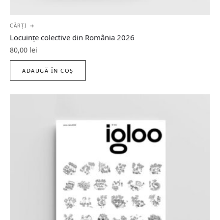
CĂRȚI →
Locuințe colective din România 2026
80,00
lei
ADAUGĂ ÎN COȘ