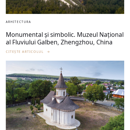
ARHITECTURA
Monumental și simbolic. Muzeul Național
al Fluviului Galben, Zhengzhou, China
CITEȘTE ARTICOLUL
→