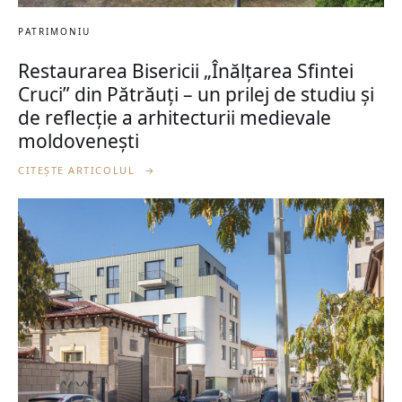
PATRIMONIU
Restaurarea Bisericii „Înălțarea Sfintei
Cruci” din Pătrăuți – un prilej de studiu și
de reflecție a arhitecturii medievale
moldovenești
CITEȘTE ARTICOLUL
→