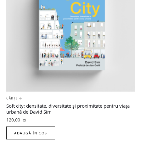
CĂRȚI →
Soft city: densitate, diversitate şi proximitate pentru viaţa
urbană de David Sim
120,00
lei
ADAUGĂ ÎN COȘ