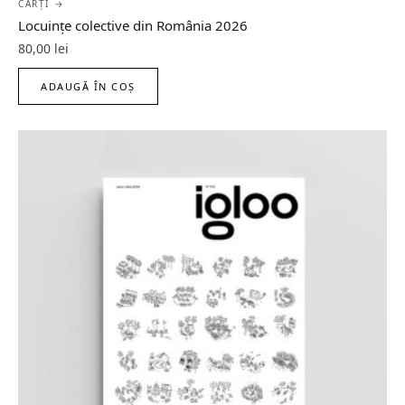
CĂRȚI →
Locuințe colective din România 2026
80,00
lei
ADAUGĂ ÎN COȘ