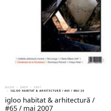
IGLOO
SHOP
2007
IGLOO HABITAT & ARHITECTURĂ / #65 / MAI 2007
igloo habitat & arhitectură /
#65 / mai 2007