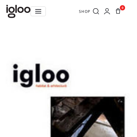
0
SHOP