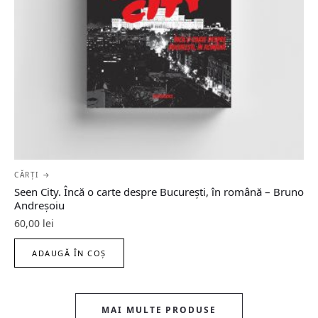
CĂRȚI →
Seen City. Încă o carte despre București, în română – Bruno
Andreșoiu
60,00
lei
ADAUGĂ ÎN COȘ
MAI MULTE PRODUSE