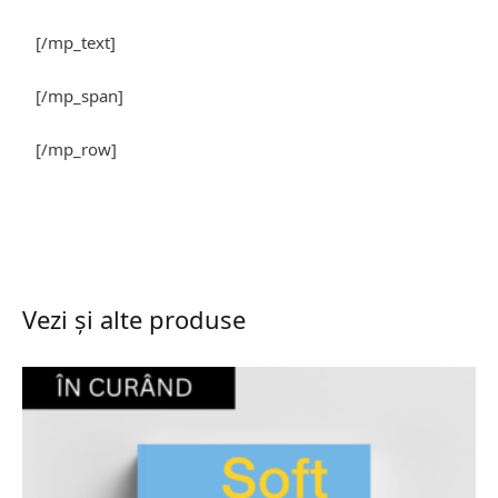
[/mp_text]
[/mp_span]
[/mp_row]
Vezi și alte produse