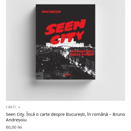
CĂRȚI →
Seen City. Încă o carte despre București, în română – Bruno
Andreșoiu
60,00
lei