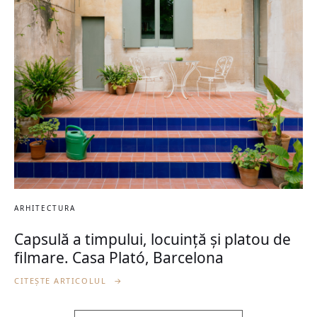
ARHITECTURA
Capsulă a timpului, locuință și platou de
filmare. Casa Plató, Barcelona
CITEȘTE ARTICOLUL
→