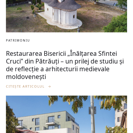
PATRIMONIU
Restaurarea Bisericii „Înălțarea Sfintei
Cruci” din Pătrăuți – un prilej de studiu și
de reflecție a arhitecturii medievale
moldovenești
CITEȘTE ARTICOLUL
→