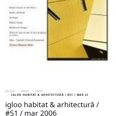
IGLOO
SHOP
2006
IGLOO HABITAT & ARHITECTURĂ / #51 / MAR 2006
igloo habitat & arhitectură /
#51 / mar 2006