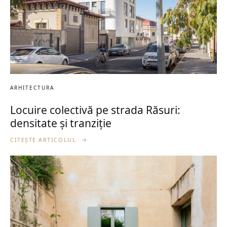
ARHITECTURA
Locuire colectivă pe strada Răsuri:
densitate și tranziție
CITEȘTE ARTICOLUL
→