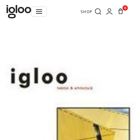
0
SHOP