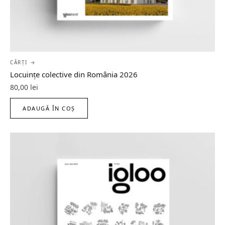
CĂRȚI →
Locuințe colective din România 2026
80,00
lei
ADAUGĂ ÎN COȘ