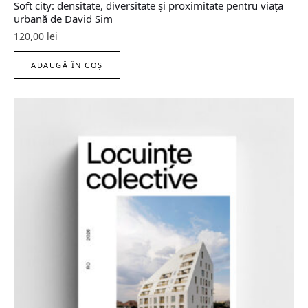
Soft city: densitate, diversitate şi proximitate pentru viaţa
urbană de David Sim
120,00
lei
ADAUGĂ ÎN COȘ