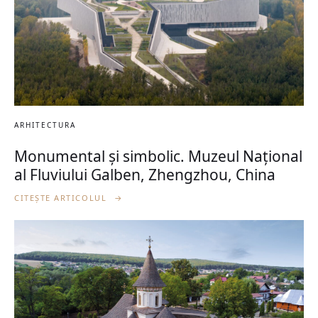
ARHITECTURA
Monumental și simbolic. Muzeul Național
al Fluviului Galben, Zhengzhou, China
CITEȘTE ARTICOLUL
→