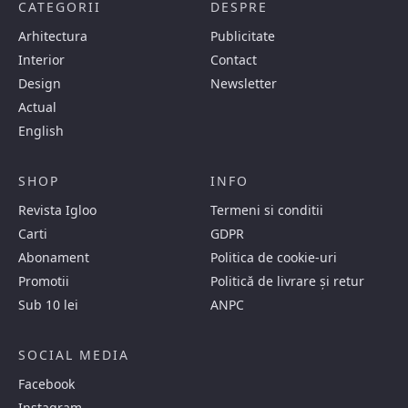
CATEGORII
DESPRE
Arhitectura
Publicitate
Interior
Contact
Design
Newsletter
Actual
English
SHOP
INFO
Revista Igloo
Termeni si conditii
Carti
GDPR
Abonament
Politica de cookie-uri
Promotii
Politică de livrare și retur
Sub 10 lei
ANPC
SOCIAL MEDIA
Facebook
Instagram