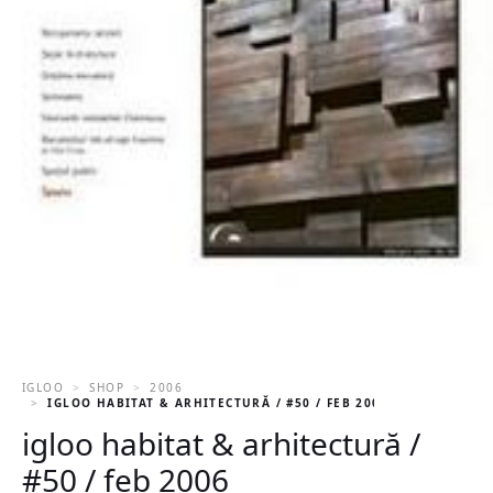
IGLOO
SHOP
2006
IGLOO HABITAT & ARHITECTURĂ / #50 / FEB 2006
igloo habitat & arhitectură /
#50 / feb 2006