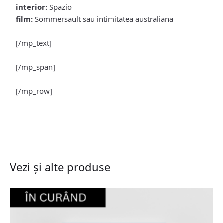
interior:
Spazio
film:
Sommersault sau intimitatea australiana
[/mp_text]
[/mp_span]
[/mp_row]
Vezi și alte produse