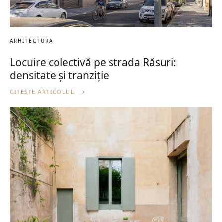
ARHITECTURA
Locuire colectivă pe strada Răsuri:
densitate și tranziție
CITEȘTE ARTICOLUL
→