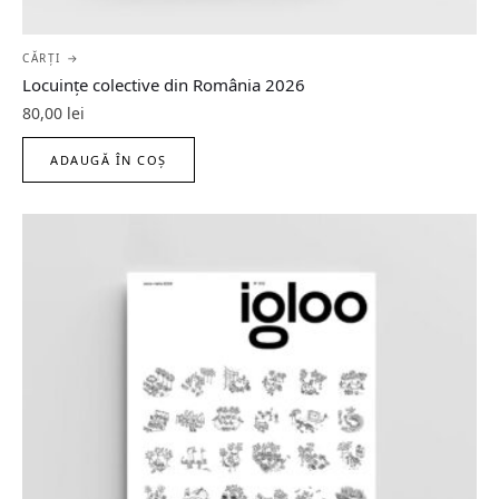
CĂRȚI →
Locuințe colective din România 2026
80,00
lei
ADAUGĂ ÎN COȘ