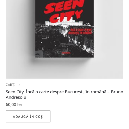
CĂRȚI →
Seen City. Încă o carte despre București, în română – Bruno
Andreșoiu
60,00
lei
ADAUGĂ ÎN COȘ