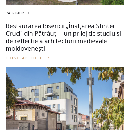
PATRIMONIU
Restaurarea Bisericii „Înălțarea Sfintei
Cruci” din Pătrăuți – un prilej de studiu și
de reflecție a arhitecturii medievale
moldovenești
CITEȘTE ARTICOLUL
→