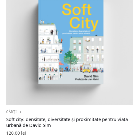
CĂRȚI →
Soft city: densitate, diversitate şi proximitate pentru viaţa
urbană de David Sim
120,00
lei