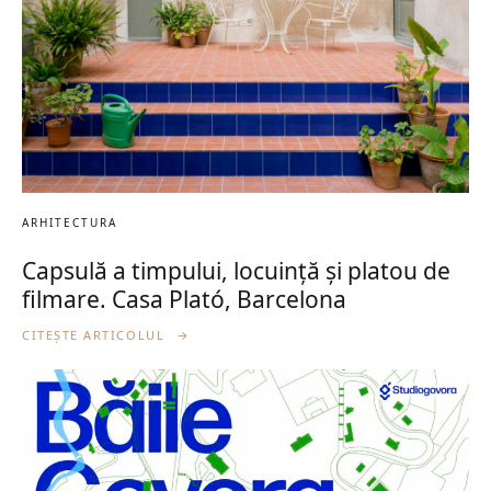
ARHITECTURA
Capsulă a timpului, locuință și platou de
filmare. Casa Plató, Barcelona
CITEȘTE ARTICOLUL
→