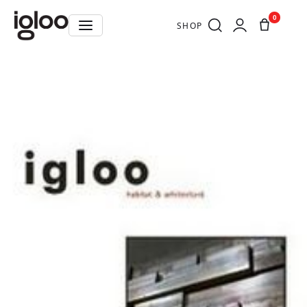
0
SHOP