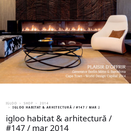
IGLOO
SHOP
2014
IGLOO HABITAT & ARHITECTURĂ / #147 / MAR 2014
igloo habitat & arhitectură /
#147 / mar 2014