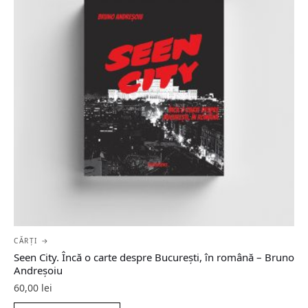
CĂRȚI →
Seen City. Încă o carte despre București, în română – Bruno
Andreșoiu
60,00
lei