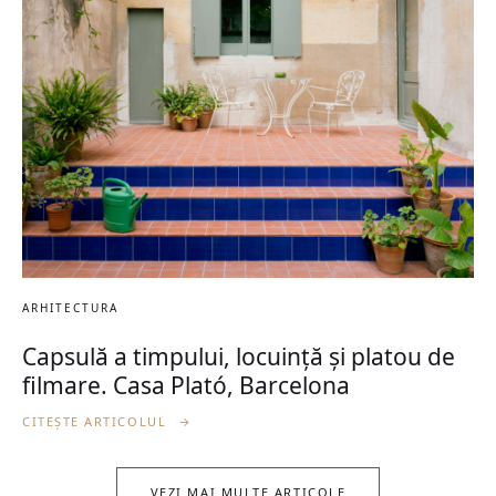
ARHITECTURA
Capsulă a timpului, locuință și platou de
filmare. Casa Plató, Barcelona
CITEȘTE ARTICOLUL
→
VEZI MAI MULTE ARTICOLE