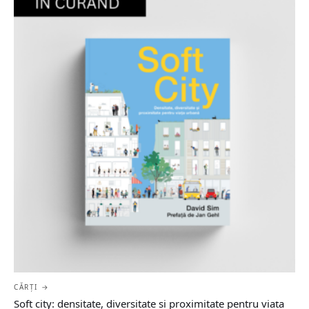
CĂRȚI →
Soft city: densitate, diversitate şi proximitate pentru viaţa