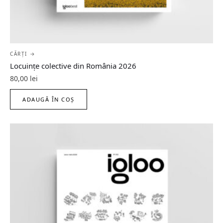
CĂRȚI →
Locuințe colective din România 2026
80,00
lei
ADAUGĂ ÎN COȘ