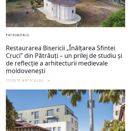
PATRIMONIU
Restaurarea Bisericii „Înălțarea Sfintei
Cruci” din Pătrăuți – un prilej de studiu și
de reflecție a arhitecturii medievale
moldovenești
CITEȘTE ARTICOLUL
→