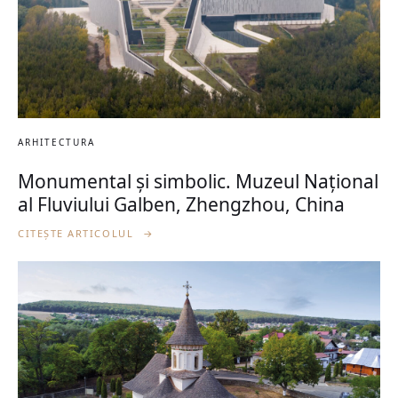
ARHITECTURA
Monumental și simbolic. Muzeul Național
al Fluviului Galben, Zhengzhou, China
CITEȘTE ARTICOLUL
→