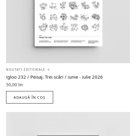
NOUTATI EDITORIALE →
igloo 232 / Peisaj. Trei scări / iunie - iulie 2026
50,00
lei
ADAUGĂ ÎN COȘ