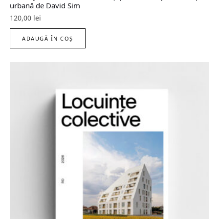
urbană de David Sim
120,00
lei
ADAUGĂ ÎN COȘ