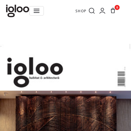
0
SHOP