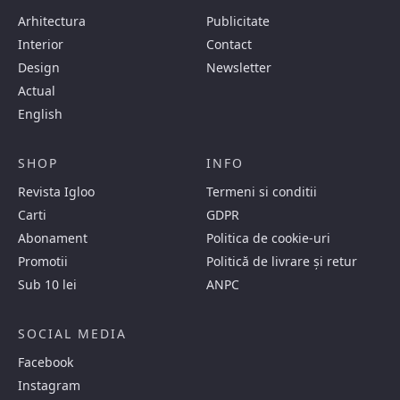
Arhitectura
Publicitate
Interior
Contact
Design
Newsletter
Actual
English
SHOP
INFO
Revista Igloo
Termeni si conditii
Carti
GDPR
Abonament
Politica de cookie-uri
Promotii
Politică de livrare și retur
Sub 10 lei
ANPC
SOCIAL MEDIA
Facebook
Instagram