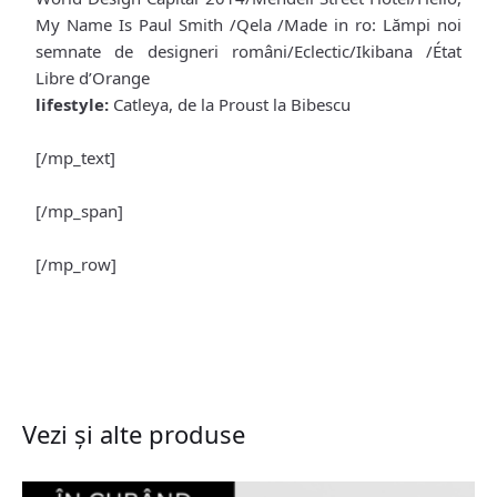
My Name Is Paul Smith /Qela /Made in ro: Lămpi noi
semnate de designeri români/Eclectic/Ikibana /État
Libre d’Orange
lifestyle:
Catleya, de la Proust la Bibescu
[/mp_text]
[/mp_span]
[/mp_row]
Vezi și alte produse