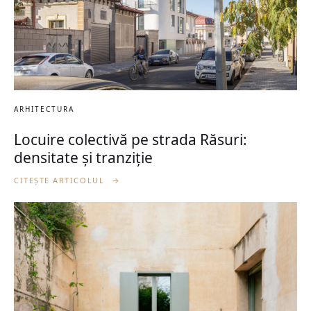
ARHITECTURA
Locuire colectivă pe strada Răsuri:
densitate și tranziție
CITEȘTE ARTICOLUL
→