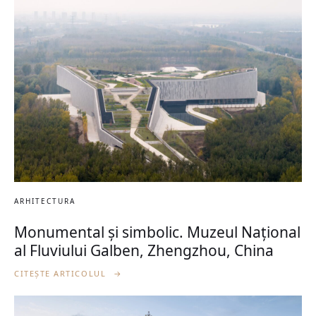
ARHITECTURA
Monumental și simbolic. Muzeul Național
al Fluviului Galben, Zhengzhou, China
CITEȘTE ARTICOLUL
→