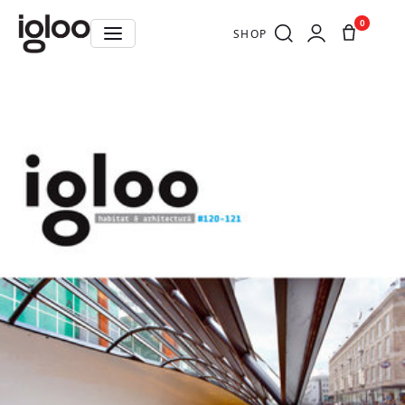
0
SHOP