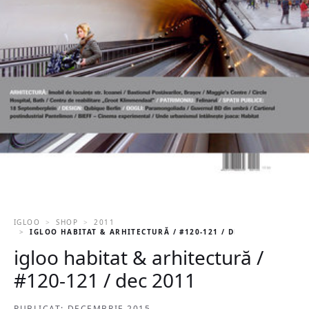
IGLOO
SHOP
2011
IGLOO HABITAT & ARHITECTURĂ / #120-121 / DEC 2011
igloo habitat & arhitectură /
#120-121 / dec 2011
PUBLICAT: DECEMBRIE 2015