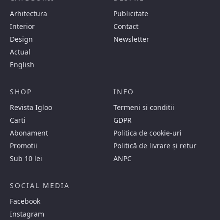
Arhitectura
Publicitate
Interior
Contact
Design
Newsletter
Actual
English
SHOP
INFO
Revista Igloo
Termeni si conditii
Carti
GDPR
Abonament
Politica de cookie-uri
Promotii
Politică de livrare și retur
Sub 10 lei
ANPC
SOCIAL MEDIA
Facebook
Instagram