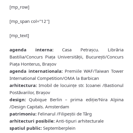
[mp_row]
[mp_span col=”12″]
[mp_text]
agenda interna:
Casa Petraşcu. Librăria
Bastilia/Concurs Piaţa Universităţii, Bucureşti/Concurs
Piaţa Honterus, Braşov
agenda internationala:
Premiile WAF/Taiwan Tower
International Competition/OMA la Barbican
arhitectura:
Imobil de locuinţe str. Icoanei /Bastionul
Postăvarilor, Braşov
design:
Qubique Berlin – prima ediţie/Nira Alpina
/Design Capitals. Amsterdam
patrimoniu:
Felinarul /Filipeştii de Târg
arhitecturi posibile:
Anti-tipuri arhitecturale
spatiul public:
Septemberplein