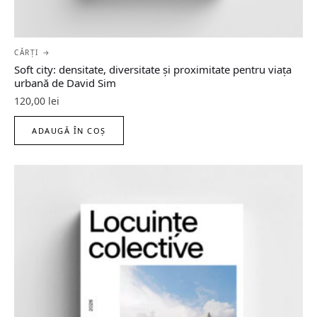
CĂRȚI →
Soft city: densitate, diversitate şi proximitate pentru viaţa
urbană de David Sim
120,00
lei
ADAUGĂ ÎN COȘ