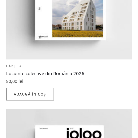
CĂRȚI →
Locuințe colective din România 2026
80,00
lei
ADAUGĂ ÎN COȘ