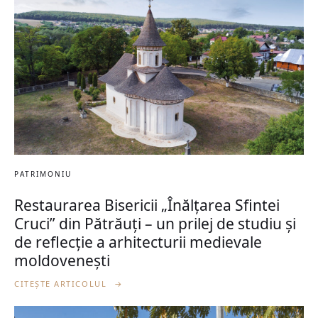
PATRIMONIU
Restaurarea Bisericii „Înălțarea Sfintei
Cruci” din Pătrăuți – un prilej de studiu și
de reflecție a arhitecturii medievale
moldovenești
CITEȘTE ARTICOLUL
→