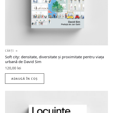
CĂRȚI →
Soft city: densitate, diversitate şi proximitate pentru viaţa
urbană de David Sim
120,00
lei
ADAUGĂ ÎN COȘ