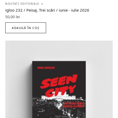
NOUTATI EDITORIALE →
igloo 232 / Peisaj. Trei scări / iunie - iulie 2026
50,00
lei
ADAUGĂ ÎN COȘ