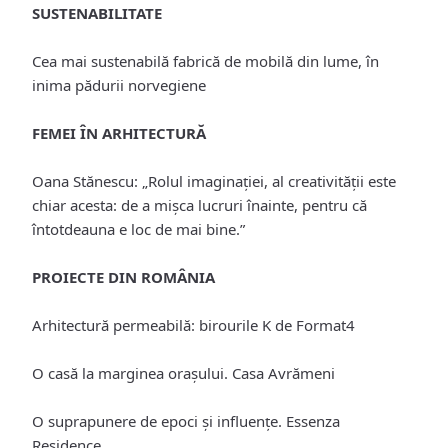
SUSTENABILITATE
Cea mai sustenabilă fabrică de mobilă din lume, în
inima pădurii norvegiene
FEMEI ÎN ARHITECTURĂ
Oana Stănescu: „Rolul imaginaţiei, al creativităţii este
chiar acesta: de a mișca lucruri înainte, pentru că
întotdeauna e loc de mai bine.”
PROIECTE DIN ROMÂNIA
Arhitectură permeabilă: birourile K de Format4
O casă la marginea orașului. Casa Avrămeni
O suprapunere de epoci şi influenţe. Essenza
Residence