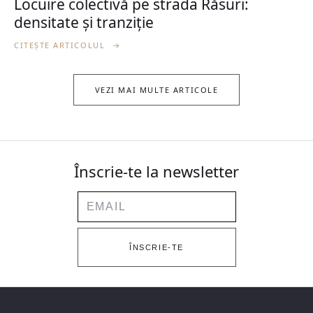
Locuire colectivă pe strada Răsuri:
densitate și tranziție
CITEȘTE ARTICOLUL
→
VEZI MAI MULTE ARTICOLE
Înscrie-te la newsletter
Email
ÎNSCRIE-TE