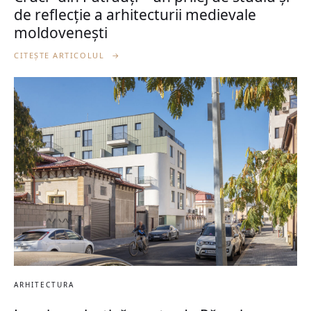
de reflecție a arhitecturii medievale
moldovenești
CITEȘTE ARTICOLUL
→
ARHITECTURA