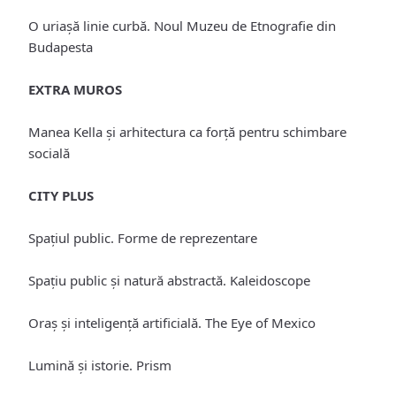
O uriașă linie curbă. Noul Muzeu de Etnografie din
Budapesta
EXTRA MUROS
Manea Kella și arhitectura ca forţă pentru schimbare
socială
CITY PLUS
Spaţiul public. Forme de reprezentare
Spaţiu public şi natură abstractă. Kaleidoscope
Oraş şi inteligenţă artificială. The Eye of Mexico
Lumină şi istorie. Prism