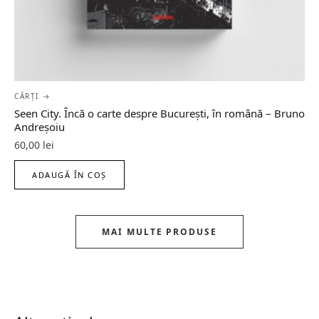
CĂRȚI →
Seen City. Încă o carte despre București, în română – Bruno
Andreșoiu
60,00
lei
ADAUGĂ ÎN COȘ
MAI MULTE PRODUSE