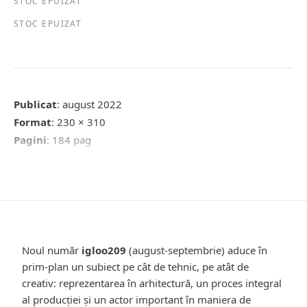
STOC EPUIZAT
STOC EPUIZAT
Publicat
: august 2022
Format
: 230 × 310
Pagini
: 184 pag
Noul număr
igloo209
(august-septembrie) aduce în
prim-plan un subiect pe cât de tehnic, pe atât de
creativ: reprezentarea în arhitectură, un proces integral
al producției și un actor important în maniera de