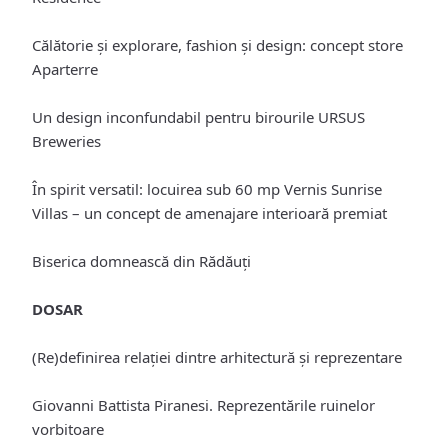
Călătorie și explorare, fashion și design: concept store
Aparterre
Un design inconfundabil pentru birourile URSUS
Breweries
În spirit versatil: locuirea sub 60 mp Vernis Sunrise
Villas – un concept de amenajare interioară premiat
Biserica domnească din Rădăuți
DOSAR
(Re)definirea relaţiei dintre arhitectură și reprezentare
Giovanni Battista Piranesi. Reprezentările ruinelor
vorbitoare