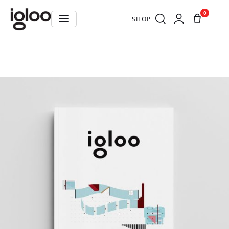
0
SHOP