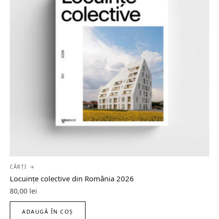
CĂRȚI →
Locuințe colective din România 2026
80,00
lei
ADAUGĂ ÎN COȘ