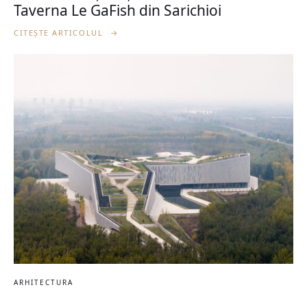
Taverna Le GaFish din Sarichioi
CITEȘTE ARTICOLUL
→
ARHITECTURA