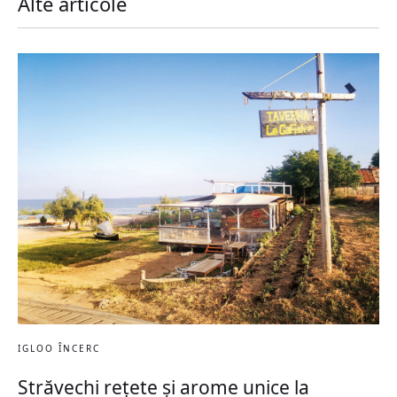
Alte articole
IGLOO ÎNCERC
Străvechi rețete și arome unice la