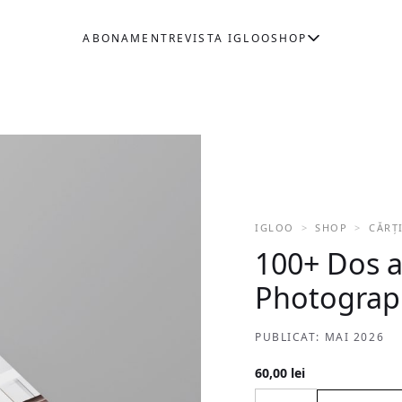
ABONAMENT
REVISTA IGLOO
SHOP
IGLOO
SHOP
CĂRȚ
100+ Dos a
Photograp
PUBLICAT: MAI 2026
60,00
lei
Cantitate