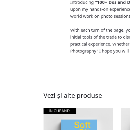
Introducing
“100+ Dos and D
upon my hands-on experience a
world work on photo sessions
With each turn of the page, yo
initial tools of the trade to 
practical experience. Whether
Photography” I hope you will f
Vezi și alte produse