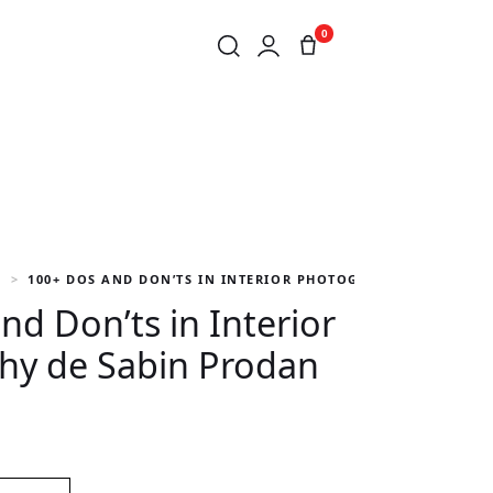
0
I
100+ DOS AND DON’TS IN INTERIOR PHOTOGRAPHY DE SABIN
nd Don’ts in Interior
hy de Sabin Prodan