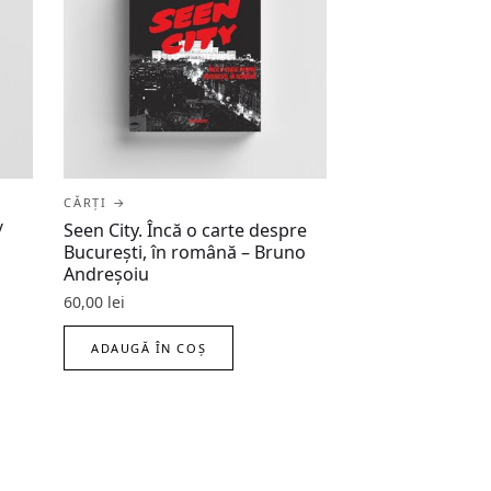
CĂRȚI →
/
Seen City. Încă o carte despre
București, în română – Bruno
Andreșoiu
60,00
lei
ADAUGĂ ÎN COȘ