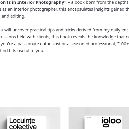
on’ts in Interior Photography”
– a book born from the depths o
s an interior photographer, this encapsulates insights gained t
 and editing.
u will uncover practical tips and tricks derived from my daily enc
discussions held with clients, this book reveals the knowledge that
 you’re a passionate enthusiast or a seasoned professional, “100+
ind bits useful to you.