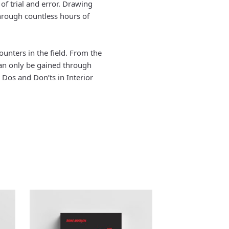
f trial and error. Drawing
hrough countless hours of
ounters in the field. From the
 can only be gained through
 Dos and Don’ts in Interior