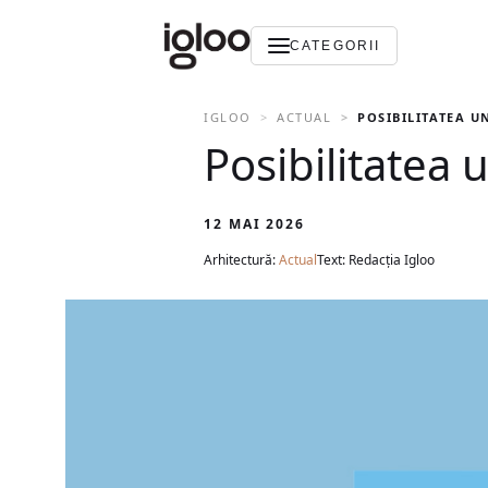
CATEGORII
IGLOO
ACTUAL
POSIBILITATEA U
Posibilitatea 
12 MAI 2026
Arhitectură:
Actual
Text: Redacția Igloo